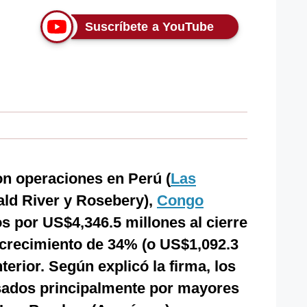
Suscríbete a YouTube
on operaciones en Perú (
Las
ld River y Rosebery),
Congo
os por US$4,346.5 millones al cierre
 crecimiento de 34% (o US$1,092.3
terior. Según explicó la firma, los
sados principalmente por mayores