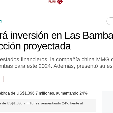
G
PLUS
S
 inversión en Las Bambas
cción proyectada
 estados financieros, la compañía china MMG
ambas para este 2024. Además, presentó su es
a de US$1,396.7 millones, aumentando 24% frente al