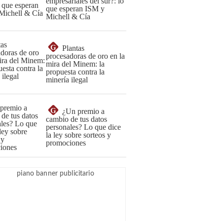
empresariales del sur?: lo
que esperan ISM y
Michell & Cía
G
Plantas
procesadoras de oro en la
mira del Minem: la
propuesta contra la
minería ilegal
G
¿Un premio a
cambio de tus datos
personales? Lo que dice
la ley sobre sorteos y
promociones