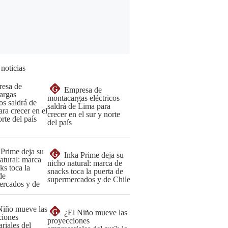
 noticias
G
Empresa de
montacargas eléctricos
saldrá de Lima para
crecer en el sur y norte
del país
G
Inka Prime deja su
nicho natural: marca de
snacks toca la puerta de
supermercados y de Chile
G
¿El Niño mueve las
proyecciones