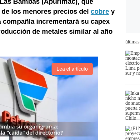
 Las Bambas (Apurímac), que
 de los menores precios del
cobre
y
 la compañía incrementará su capex
roducción de metales similar al año
últimas
Lea el artículo