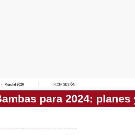
Mundial 2026
INICIA SESIÓN