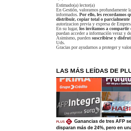
Estimado(a) lector(a)
En Gestión, valoramos profundamente la 
informados.
Por ello, les recordamos q
distribuir, copiar total o parcialmente
autorizacion previa y expresa de Empre
En su lugar,
los invitamos a compartir 
puedan acceder a información veraz y de 
Asimismo, pueden
suscribirse y disfru
Uds.
Gracias por ayudarnos a proteger y valor
LAS MÁS LEÍDAS DE PL
Ganancias de tres AFP s
G
PLUS
disparan más de 24%, pero en un