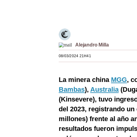
Estilos
Únete a nuestro canal
Mundo
EEUU
México
Alejandro Milla
España
08/03/2024 21H41
Internacional
La minera china
MGG
, c
Tecnología
Bambas
),
Australia
(Duga
Club del Suscriptor
(Kinsevere), tuvo ingres
Mix
del 2023, registrando un
G de Gestión
millones) frente al año an
resultados fueron impul
Notas Contratadas