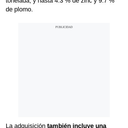
tonelada, y hasta 4.3 % de zinc y 9.7 %
de plomo.
La adquisición
también incluye una