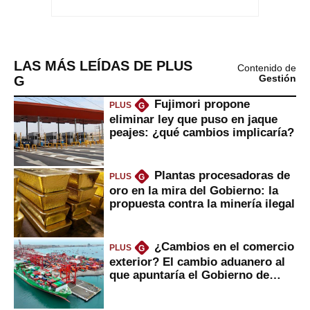
LAS MÁS LEÍDAS DE PLUS
Contenido de
G
Gestión
Fujimori propone
PLUS
G
eliminar ley que puso en jaque
peajes: ¿qué cambios implicaría?
Plantas procesadoras de
PLUS
G
oro en la mira del Gobierno: la
propuesta contra la minería ilegal
¿Cambios en el comercio
PLUS
G
exterior? El cambio aduanero al
que apuntaría el Gobierno de
Fujimori