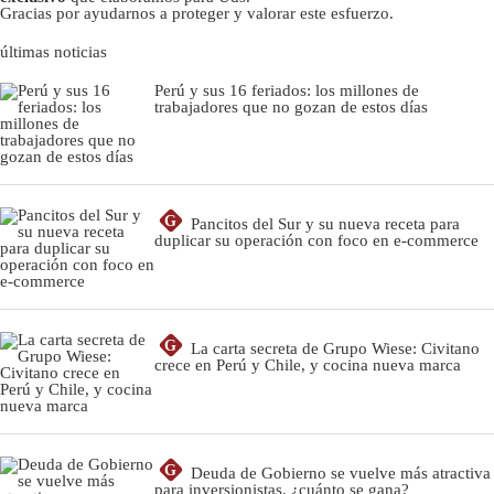
Gracias por ayudarnos a proteger y valorar este esfuerzo.
últimas noticias
Perú y sus 16 feriados: los millones de
trabajadores que no gozan de estos días
G
Pancitos del Sur y su nueva receta para
duplicar su operación con foco en e-commerce
G
La carta secreta de Grupo Wiese: Civitano
crece en Perú y Chile, y cocina nueva marca
G
Deuda de Gobierno se vuelve más atractiva
para inversionistas, ¿cuánto se gana?