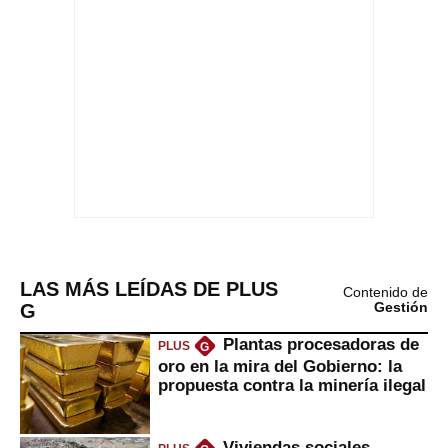
LAS MÁS LEÍDAS DE PLUS
Contenido de
G
Gestión
Plantas procesadoras de
PLUS
G
oro en la mira del Gobierno: la
propuesta contra la minería ilegal
Viviendas sociales