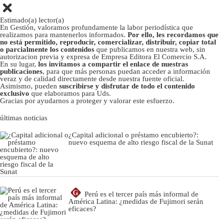
Estimado(a) lector(a)
En Gestión, valoramos profundamente la labor periodística que
realizamos para mantenerlos informados.
Por ello, les recordamos que
no está permitido, reproducir, comercializar, distribuir, copiar total
o parcialmente los contenidos
que publicamos en nuestra web, sin
autorizacion previa y expresa de Empresa Editora El Comercio S.A.
En su lugar,
los invitamos a compartir el enlace de nuestras
publicaciones
, para que más personas puedan acceder a información
veraz y de calidad directamente desde nuestra fuente oficial.
Asimismo, pueden
suscribirse y disfrutar de todo el contenido
exclusivo
que elaboramos para Uds.
Gracias por ayudarnos a proteger y valorar este esfuerzo.
últimas noticias
¿Capital adicional o préstamo encubierto?:
nuevo esquema de alto riesgo fiscal de la Sunat
G
Perú es el tercer país más informal de
América Latina: ¿medidas de Fujimori serán
eficaces?