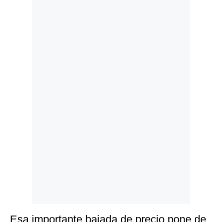
Politica
De
Cookies
Preguntas
Frecuentes
Esa importante bajada de precio pone de