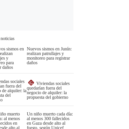
 noticias
Nuevos sismos en Junín:
realizan patrullajes y
monitoreo para registrar
daños
G
Viviendas sociales
quedarían fuera del
negocio de alquiler: la
propuesta del gobierno
Un niño muerto cada día:
al menos 300 fallecidos
en Gaza desde alto al
fuego, según Unicef