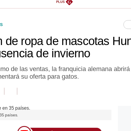
G
PLUS
S
 de ropa de mascotas Hunt
usencia de invierno
o de las ventas, la franquicia alemana abrirá
ntará su oferta para gatos.
35 países.