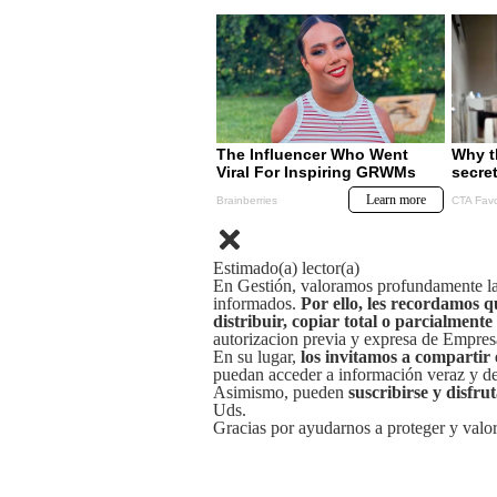
Estimado(a) lector(a)
En Gestión, valoramos profundamente la 
informados.
Por ello, les recordamos q
distribuir, copiar total o parcialmente
autorizacion previa y expresa de Empre
En su lugar,
los invitamos a compartir 
puedan acceder a información veraz y de 
Asimismo, pueden
suscribirse y disfru
Uds.
Gracias por ayudarnos a proteger y valor