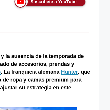
Suscríbete a YouTube
y la ausencia de la temporada de
cado de accesorios, prendas y
s
. La franquicia alemana
Hunter
, que
nta de ropa y camas premium para
 ajustar su estrategia en este