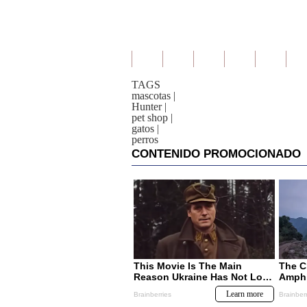
TAGS
mascotas
|
Hunter
|
pet shop
|
gatos
|
perros