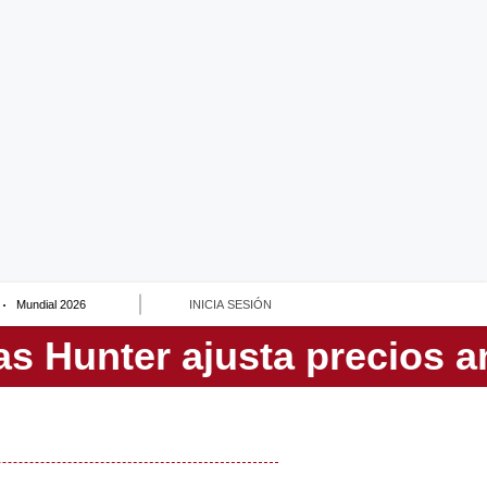
Mundial 2026
INICIA SESIÓN