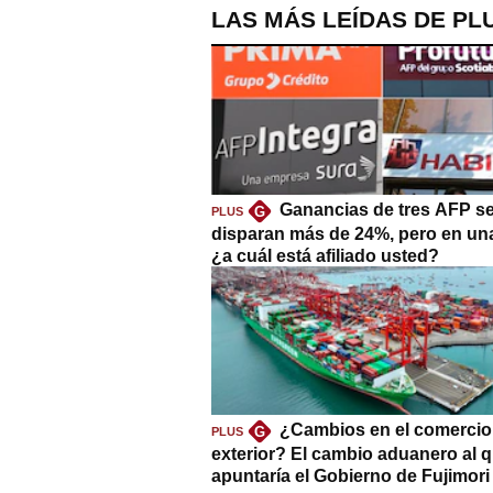
LAS MÁS LEÍDAS DE PL
Ganancias de tres AFP s
G
PLUS
disparan más de 24%, pero en un
¿a cuál está afiliado usted?
¿Cambios en el comercio
G
PLUS
exterior? El cambio aduanero al 
apuntaría el Gobierno de Fujimori