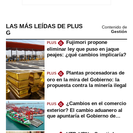
LAS MÁS LEÍDAS DE PLUS
Contenido de
G
Gestión
Fujimori propone
PLUS
G
eliminar ley que puso en jaque
peajes: ¿qué cambios implicaría?
Plantas procesadoras de
PLUS
G
oro en la mira del Gobierno: la
propuesta contra la minería ilegal
¿Cambios en el comercio
PLUS
G
exterior? El cambio aduanero al
que apuntaría el Gobierno de
Fujimori