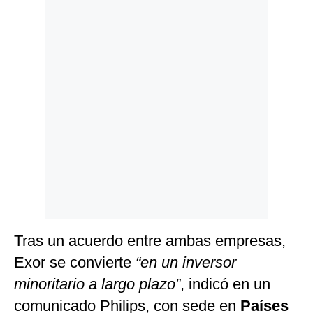
Politica
De
Cookies
Preguntas
Frecuentes
Tras un acuerdo entre ambas empresas,
Exor se convierte
“en un inversor
minoritario a largo plazo”
, indicó en un
comunicado Philips, con sede en
Países