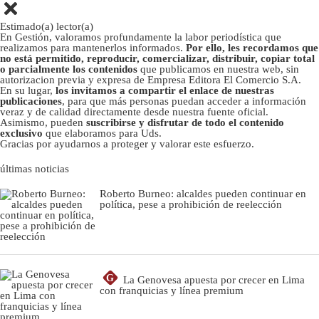
Estimado(a) lector(a)
En Gestión, valoramos profundamente la labor periodística que
realizamos para mantenerlos informados.
Por ello, les recordamos que
no está permitido, reproducir, comercializar, distribuir, copiar total
o parcialmente los contenidos
que publicamos en nuestra web, sin
autorizacion previa y expresa de Empresa Editora El Comercio S.A.
En su lugar,
los invitamos a compartir el enlace de nuestras
publicaciones
, para que más personas puedan acceder a información
veraz y de calidad directamente desde nuestra fuente oficial.
Asimismo, pueden
suscribirse y disfrutar de todo el contenido
exclusivo
que elaboramos para Uds.
Gracias por ayudarnos a proteger y valorar este esfuerzo.
últimas noticias
Roberto Burneo: alcaldes pueden continuar en
política, pese a prohibición de reelección
G
La Genovesa apuesta por crecer en Lima
con franquicias y línea premium