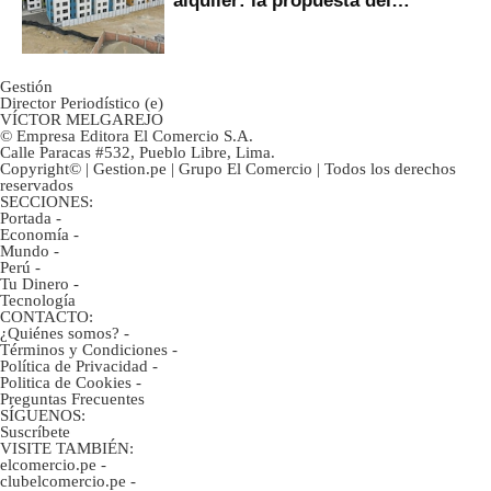
gobierno
Gestión
Director Periodístico (e)
VÍCTOR MELGAREJO
© Empresa Editora El Comercio S.A.
Calle Paracas #532, Pueblo Libre, Lima.
Copyright© | Gestion.pe | Grupo El Comercio | Todos los derechos
reservados
SECCIONES:
Portada
-
Economía
-
Mundo
-
Perú
-
Tu Dinero
-
Tecnología
CONTACTO:
¿Quiénes somos?
-
Términos y Condiciones
-
Política de Privacidad
-
Politica de Cookies
-
Preguntas Frecuentes
SÍGUENOS:
Suscríbete
VISITE TAMBIÉN:
elcomercio.pe
-
clubelcomercio.pe
-