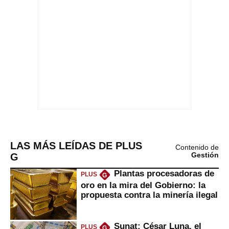
LAS MÁS LEÍDAS DE PLUS
Contenido de
G
Gestión
Plantas procesadoras de
PLUS
G
oro en la mira del Gobierno: la
propuesta contra la minería ilegal
Sunat: César Luna, el
PLUS
G