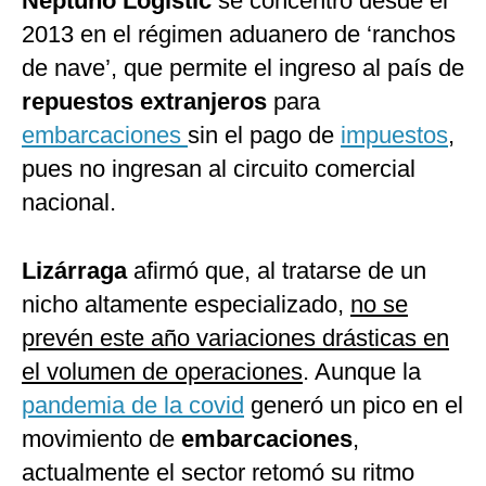
Neptuno Logistic
se concentró desde el
2013 en el régimen aduanero de ‘ranchos
de nave’, que permite el ingreso al país de
repuestos extranjeros
para
embarcaciones
sin el pago de
impuestos
,
pues no ingresan al circuito comercial
nacional.
Lizárraga
afirmó que, al tratarse de un
nicho altamente especializado,
no se
prevén este año variaciones drásticas en
el volumen de operaciones
. Aunque la
pandemia de la covid
generó un pico en el
movimiento de
embarcaciones
,
actualmente el sector retomó su ritmo