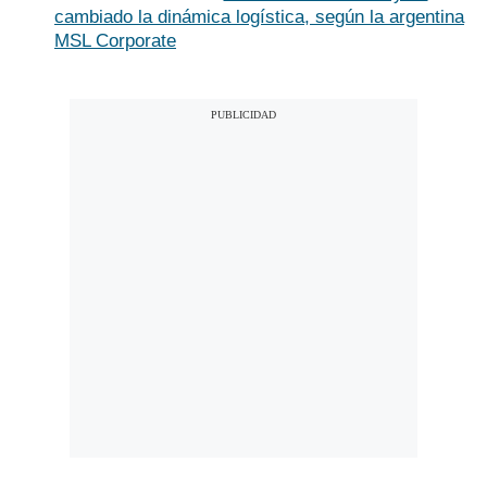
cambiado la dinámica logística, según la argentina
MSL Corporate