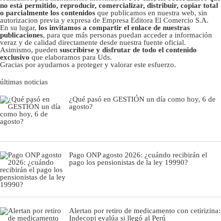
no está permitido, reproducir, comercializar, distribuir, copiar total
o parcialmente los contenidos
que publicamos en nuestra web, sin
autorizacion previa y expresa de Empresa Editora El Comercio S.A.
En su lugar,
los invitamos a compartir el enlace de nuestras
publicaciones
, para que más personas puedan acceder a información
veraz y de calidad directamente desde nuestra fuente oficial.
Asimismo, pueden
suscribirse y disfrutar de todo el contenido
exclusivo
que elaboramos para Uds.
Gracias por ayudarnos a proteger y valorar este esfuerzo.
últimas noticias
¿Qué pasó en GESTIÓN un día como hoy, 6 de
agosto?
Pago ONP agosto 2026: ¿cuándo recibirán el
pago los pensionistas de la ley 19990?
Alertan por retiro de medicamento con cetirizina:
Indecopi evalúa si llegó al Perú