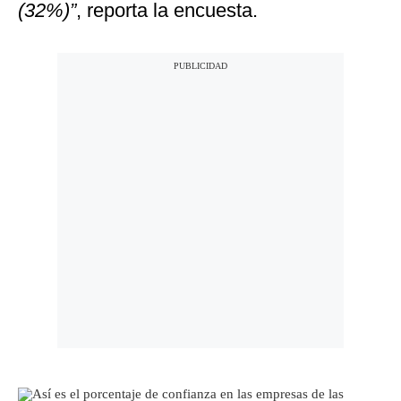
(32%)”
, reporta la encuesta.