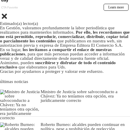
Estimado(a) lector(a)
En Gestión, valoramos profundamente la labor periodística que
realizamos para mantenerlos informados.
Por ello, les recordamos que
no está permitido, reproducir, comercializar, distribuir, copiar total
o parcialmente los contenidos
que publicamos en nuestra web, sin
autorizacion previa y expresa de Empresa Editora El Comercio S.A.
En su lugar,
los invitamos a compartir el enlace de nuestras
publicaciones
, para que más personas puedan acceder a información
veraz y de calidad directamente desde nuestra fuente oficial.
Asimismo, pueden
suscribirse y disfrutar de todo el contenido
exclusivo
que elaboramos para Uds.
Gracias por ayudarnos a proteger y valorar este esfuerzo.
últimas noticias
Ministro de Justicia sobre salvoconducto a
Chávez: Ya no teníamos otra opción, era
jurídicamente correcto
Roberto Burneo: alcaldes pueden continuar en
política, pese a prohibición de reelección