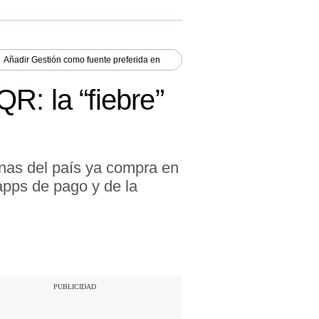
Añadir
Gestión
como fuente preferida en
R: la “fiebre”
nas del país ya compra en
apps de pago y de la