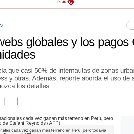
G
PLUS
S
ebs globales y los pagos Q
nidades
ela que casi 50% de internautas de zonas urba
s y otras. Además, reporte aborda el uso de 
ozca los detalles.
onales cada vez ganan más terreno en Perú, pero todavía