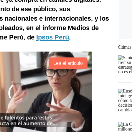
to de ese público, sus
s nacionales e internacionales, y los
leados, en el informe Medios de
rme Perú, de
Ipsos Perú
.
últimas
Lea el artículo