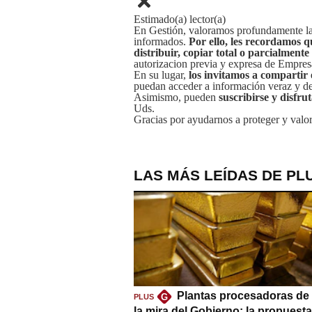
Estimado(a) lector(a)
En Gestión, valoramos profundamente la 
informados.
Por ello, les recordamos q
distribuir, copiar total o parcialmente
autorizacion previa y expresa de Empre
En su lugar,
los invitamos a compartir 
puedan acceder a información veraz y de 
Asimismo, pueden
suscribirse y disfru
Uds.
Gracias por ayudarnos a proteger y valor
LAS MÁS LEÍDAS DE PL
Plantas procesadoras de 
G
PLUS
la mira del Gobierno: la propuest