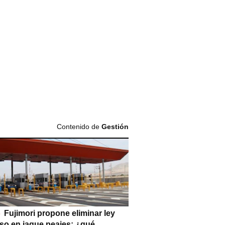
Contenido de
Gestión
Fujimori propone eliminar ley
so en jaque peajes: ¿qué