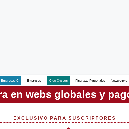
Empresas G
Empresas
G de Gestión
Finanzas Personales
Newsletters
EXCLUSIVO PARA SUSCRIPTORES