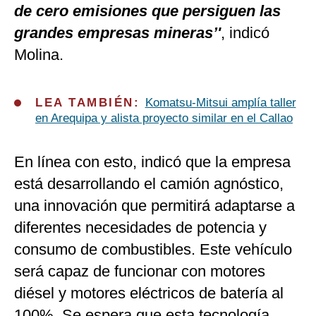
de cero emisiones que persiguen las
grandes empresas mineras’'
, indicó
Molina.
LEA TAMBIÉN:
Komatsu-Mitsui amplía taller
en Arequipa y alista proyecto similar en el Callao
En línea con esto, indicó que la empresa
está desarrollando el camión agnóstico,
una innovación que permitirá adaptarse a
diferentes necesidades de potencia y
consumo de combustibles. Este vehículo
será capaz de funcionar con motores
diésel y motores eléctricos de batería al
100%. Se espera que esta tecnología