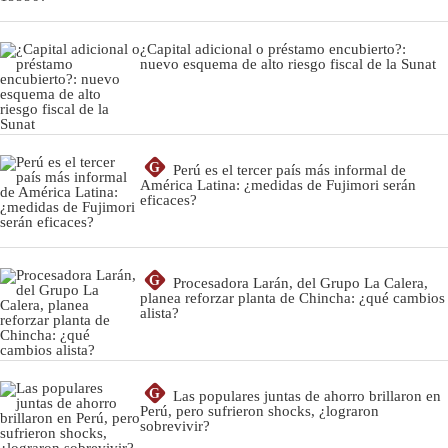
¿Capital adicional o préstamo encubierto?:
nuevo esquema de alto riesgo fiscal de la Sunat
G
Perú es el tercer país más informal de
América Latina: ¿medidas de Fujimori serán
eficaces?
G
Procesadora Larán, del Grupo La Calera,
planea reforzar planta de Chincha: ¿qué cambios
alista?
G
Las populares juntas de ahorro brillaron en
Perú, pero sufrieron shocks, ¿lograron
sobrevivir?