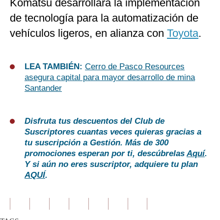
Komatsu desarrollará la implementación
de tecnología para la automatización de
vehículos ligeros, en alianza con
Toyota
.
LEA TAMBIÉN:
Cerro de Pasco Resources
asegura capital para mayor desarrollo de mina
Santander
Disfruta tus descuentos del Club de
Suscriptores cuantas veces quieras gracias a
tu suscripción a Gestión. Más de 300
promociones esperan por ti, descúbrelas
Aquí
.
Y si aún no eres suscriptor, adquiere tu plan
AQUÍ
.