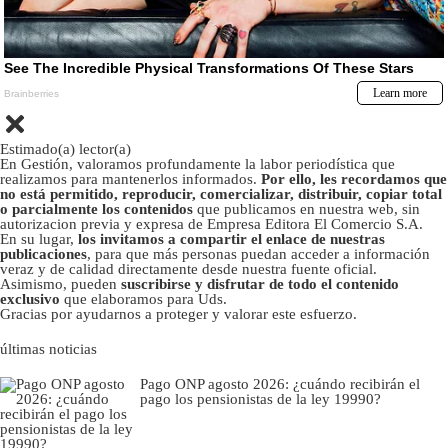
Estimado(a) lector(a)
En Gestión, valoramos profundamente la labor periodística que
realizamos para mantenerlos informados.
Por ello, les recordamos que
no está permitido, reproducir, comercializar, distribuir, copiar total
o parcialmente los contenidos
que publicamos en nuestra web, sin
autorizacion previa y expresa de Empresa Editora El Comercio S.A.
En su lugar,
los invitamos a compartir el enlace de nuestras
publicaciones
, para que más personas puedan acceder a información
veraz y de calidad directamente desde nuestra fuente oficial.
Asimismo, pueden
suscribirse y disfrutar de todo el contenido
exclusivo
que elaboramos para Uds.
Gracias por ayudarnos a proteger y valorar este esfuerzo.
últimas noticias
Pago ONP agosto 2026: ¿cuándo recibirán el
pago los pensionistas de la ley 19990?