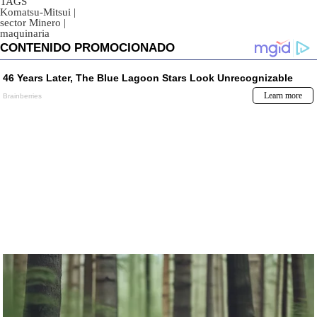
TAGS
Komatsu-Mitsui
|
sector Minero
|
maquinaria