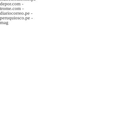
depor.com
-
trome.com
-
diariocorreo.pe
-
peruquiosco.pe
-
mag