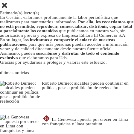
Estimado(a) lector(a)
En Gestión, valoramos profundamente la labor periodística que
realizamos para mantenerlos informados.
Por ello, les recordamos que
no está permitido, reproducir, comercializar, distribuir, copiar total
o parcialmente los contenidos
que publicamos en nuestra web, sin
autorizacion previa y expresa de Empresa Editora El Comercio S.A.
En su lugar,
los invitamos a compartir el enlace de nuestras
publicaciones
, para que más personas puedan acceder a información
veraz y de calidad directamente desde nuestra fuente oficial.
Asimismo, pueden
suscribirse y disfrutar de todo el contenido
exclusivo
que elaboramos para Uds.
Gracias por ayudarnos a proteger y valorar este esfuerzo.
últimas noticias
Roberto Burneo: alcaldes pueden continuar en
política, pese a prohibición de reelección
G
La Genovesa apuesta por crecer en Lima
con franquicias y línea premium