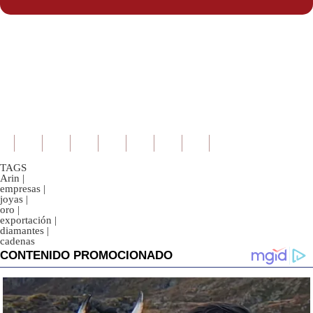
TAGS
Arin
|
empresas
|
joyas
|
oro
|
exportación
|
diamantes
|
cadenas