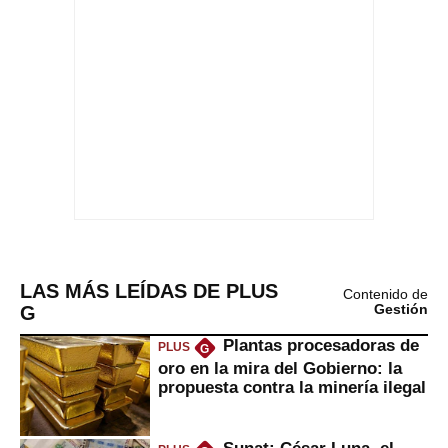
LAS MÁS LEÍDAS DE PLUS
Contenido de
G
Gestión
Plantas procesadoras de
PLUS
G
oro en la mira del Gobierno: la
propuesta contra la minería ilegal