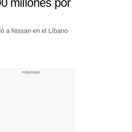
0 millones por
dó a Nissan en el Líbano