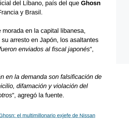
icial del Líbano, país del que
Ghosn
ancia y Brasil.
 morada en la capital libanesa,
 su arresto en Japón, los asaltantes
ueron enviados al fiscal japonés
”,
n en la demanda son falsificación de
cilio, difamación y violación del
otros
”, agregó la fuente.
Ghosn: el multimillonario exjefe de Nissan