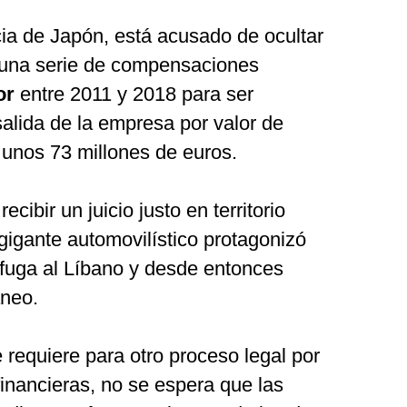
cia de Japón, está acusado de ocultar
 una serie de compensaciones
or
entre 2011 y 2018 para ser
lida de la empresa por valor de
 unos 73 millones de euros.
ecibir un juicio justo en territorio
 gigante automovilístico protagonizó
fuga al Líbano y desde entonces
áneo.
requiere para otro proceso legal por
financieras, no se espera que las