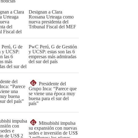
 noticias
Designan a Clara
Rossana Urteaga como
nueva presidenta del
Tribunal Fiscal del MEF
PwC Perú, G de Gestión
y UCSP: estas son las 6
empresas más admiradas
del sur del país
G
Presidente del
Grupo Inca: “Parece que
se viene una época muy
buena para el sur del
país”
G
Mitsubishi impulsa
su expansión con nuevas
sedes e inversión de US$
2 millones: los planes