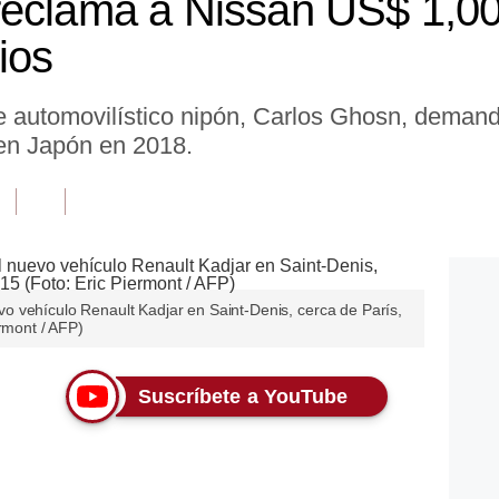
eclama a Nissan US$ 1,00
ios
te automovilístico nipón, Carlos Ghosn, deman
 en Japón en 2018.
 vehículo Renault Kadjar en Saint-Denis, cerca de París,
ermont / AFP)
Suscríbete a YouTube