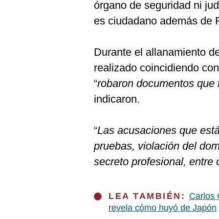
órgano de seguridad ni jud
es ciudadano además de Fr
Durante el allanamiento de
realizado coincidiendo con
“
robaron documentos que f
indicaron.
“
Las acusaciones que está
pruebas, violación del domi
secreto profesional, entre 
LEA TAMBIÉN:
Carlos 
revela cómo huyó de Japón