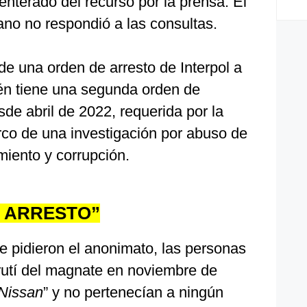
enterado del recurso por la prensa. El
o no respondió a las consultas.
 de una orden de arresto de Interpol a
ién tiene una segunda orden de
sde abril de 2022, requerida por la
arco de una investigación por abuso de
miento y corrupción.
 ARRESTO”
 pidieron el anonimato, las personas
irutí del magnate en noviembre de
Nissan
” y no pertenecían a ningún