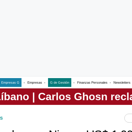
Empresas G
Empresas
G de Gestión
Finanzas Personales
Newsletters
S