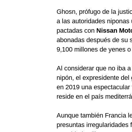
Ghosn, prófugo de la justi
a las autoridades niponas
pactadas con
Nissan Mot
abonadas después de su sa
9,100 millones de yenes o
Al considerar que no iba a r
nipón, el expresidente del
en 2019 una espectacular 
reside en el país mediterr
Aunque también Francia le 
presuntas irregularidades 