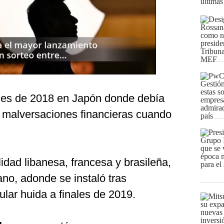
últimas
ales de 2018 en Japón donde debía
 malversaciones financieras cuando
lidad libanesa, francesa y brasileña,
no, adonde se instaló tras
lar huida a finales de 2019.