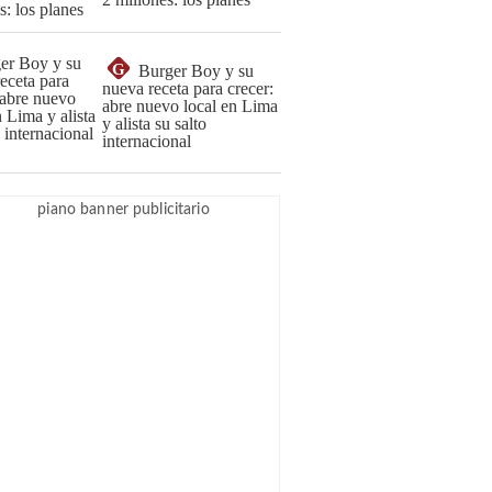
G
Burger Boy y su
nueva receta para crecer:
abre nuevo local en Lima
y alista su salto
internacional