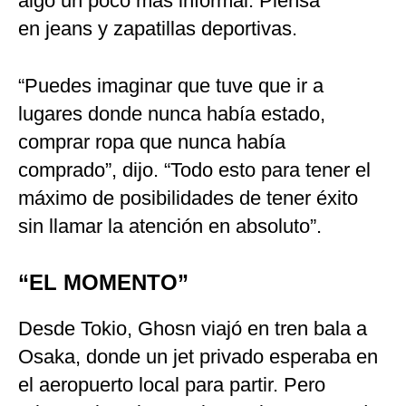
algo un poco más informal. Piensa
en jeans y zapatillas deportivas.
“Puedes imaginar que tuve que ir a
lugares donde nunca había estado,
comprar ropa que nunca había
comprado”, dijo. “Todo esto para tener el
máximo de posibilidades de tener éxito
sin llamar la atención en absoluto”.
“EL MOMENTO”
Desde Tokio, Ghosn viajó en tren bala a
Osaka, donde un jet privado esperaba en
el aeropuerto local para partir. Pero