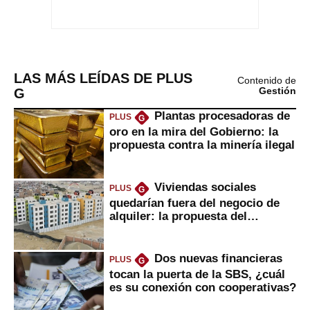
LAS MÁS LEÍDAS DE PLUS
Contenido de
G
Gestión
Plantas procesadoras de
PLUS
G
oro en la mira del Gobierno: la
propuesta contra la minería ilegal
Viviendas sociales
PLUS
G
quedarían fuera del negocio de
alquiler: la propuesta del
gobierno
Dos nuevas financieras
PLUS
G
tocan la puerta de la SBS, ¿cuál
es su conexión con cooperativas?