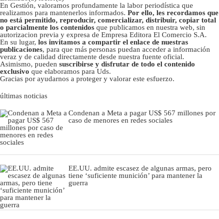
En Gestión, valoramos profundamente la labor periodística que
realizamos para mantenerlos informados.
Por ello, les recordamos que
no está permitido, reproducir, comercializar, distribuir, copiar total
o parcialmente los contenidos
que publicamos en nuestra web, sin
autorizacion previa y expresa de Empresa Editora El Comercio S.A.
En su lugar,
los invitamos a compartir el enlace de nuestras
publicaciones
, para que más personas puedan acceder a información
veraz y de calidad directamente desde nuestra fuente oficial.
Asimismo, pueden
suscribirse y disfrutar de todo el contenido
exclusivo
que elaboramos para Uds.
Gracias por ayudarnos a proteger y valorar este esfuerzo.
últimas noticias
Condenan a Meta a pagar US$ 567 millones por
caso de menores en redes sociales
EE.UU. admite escasez de algunas armas, pero
tiene ‘suficiente munición’ para mantener la
guerra