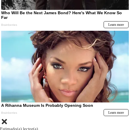
Estimado(a) lector(a)