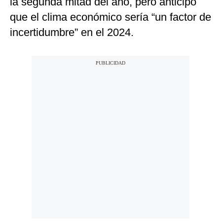
la segunda mitad del año, pero anticipó
que el clima económico sería “un factor de
incertidumbre” en el 2024.