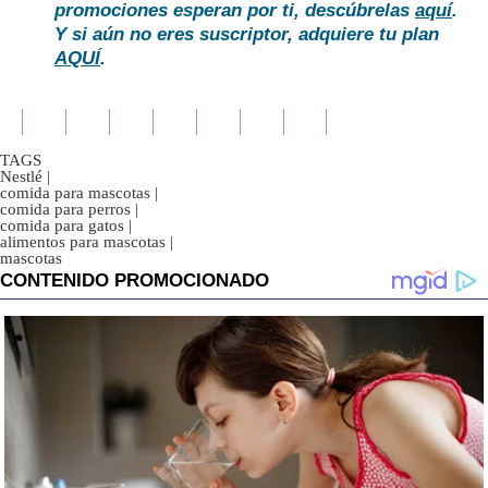
promociones esperan por ti, descúbrelas
aquí
.
Y si aún no eres suscriptor, adquiere tu plan
AQUÍ
.
TAGS
Nestlé
|
comida para mascotas
|
comida para perros
|
comida para gatos
|
alimentos para mascotas
|
mascotas