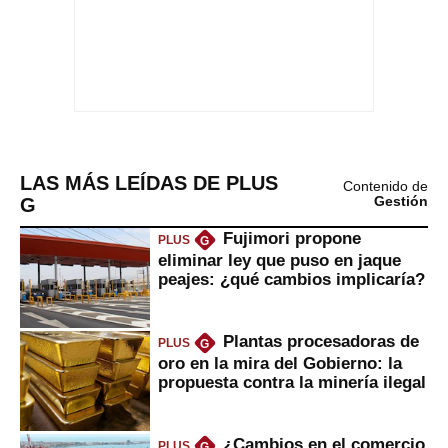
LAS MÁS LEÍDAS DE PLUS
Contenido de
G
Gestión
Fujimori propone
PLUS
G
eliminar ley que puso en jaque
peajes: ¿qué cambios implicaría?
Plantas procesadoras de
PLUS
G
oro en la mira del Gobierno: la
propuesta contra la minería ilegal
¿Cambios en el comercio
PLUS
G