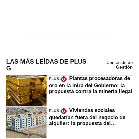
LAS MÁS LEÍDAS DE PLUS
Contenido de
G
Gestión
Plantas procesadoras de
PLUS
G
oro en la mira del Gobierno: la
propuesta contra la minería ilegal
Viviendas sociales
PLUS
G
quedarían fuera del negocio de
alquiler: la propuesta del
gobierno