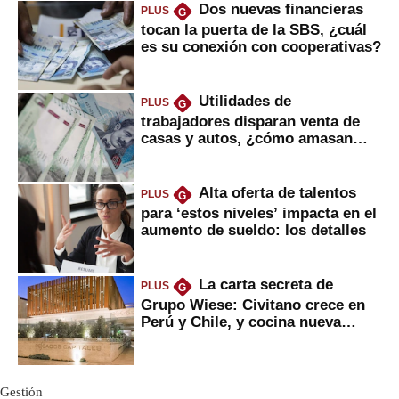
Dos nuevas financieras
PLUS
G
tocan la puerta de la SBS, ¿cuál
es su conexión con cooperativas?
Utilidades de
PLUS
G
trabajadores disparan venta de
casas y autos, ¿cómo amasan
tanta liquidez?
Alta oferta de talentos
PLUS
G
para ‘estos niveles’ impacta en el
aumento de sueldo: los detalles
La carta secreta de
PLUS
G
Grupo Wiese: Civitano crece en
Perú y Chile, y cocina nueva
marca
Gestión