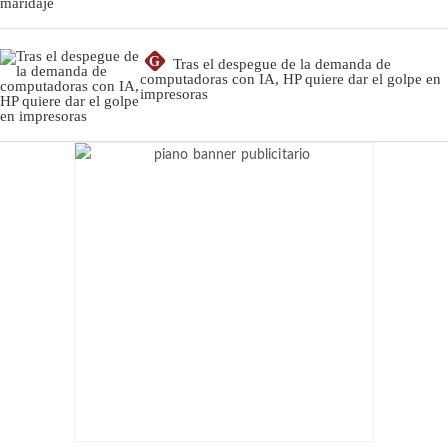
G
Tras el despegue de la demanda de
computadoras con IA, HP quiere dar el golpe en
impresoras