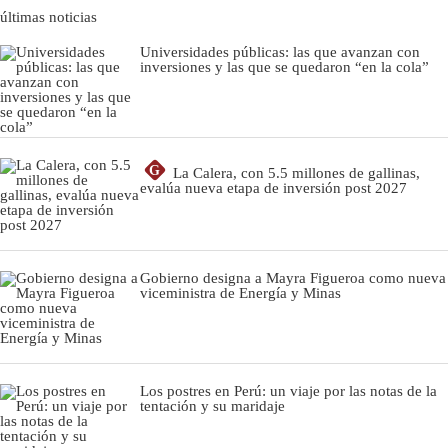
últimas noticias
Universidades públicas: las que avanzan con
inversiones y las que se quedaron “en la cola”
G
La Calera, con 5.5 millones de gallinas,
evalúa nueva etapa de inversión post 2027
Gobierno designa a Mayra Figueroa como nueva
viceministra de Energía y Minas
Los postres en Perú: un viaje por las notas de la
tentación y su maridaje