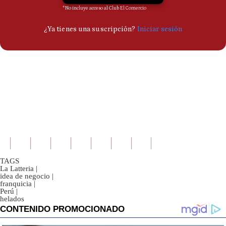
TAGS
La Latteria
|
idea de negocio
|
franquicia
|
Perú
|
helados