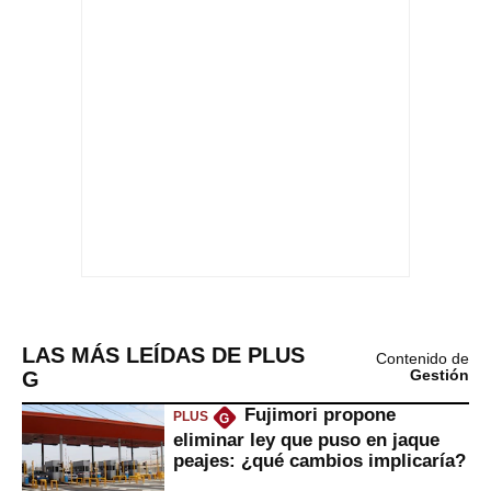
LAS MÁS LEÍDAS DE PLUS
Contenido de
G
Gestión
Fujimori propone
PLUS
G
eliminar ley que puso en jaque
peajes: ¿qué cambios implicaría?