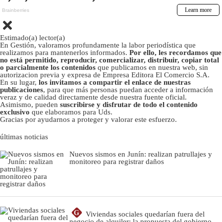
Estimado(a) lector(a)
En Gestión, valoramos profundamente la labor periodística que
realizamos para mantenerlos informados.
Por ello, les recordamos que
no está permitido, reproducir, comercializar, distribuir, copiar total
o parcialmente los contenidos
que publicamos en nuestra web, sin
autorizacion previa y expresa de Empresa Editora El Comercio S.A.
En su lugar,
los invitamos a compartir el enlace de nuestras
publicaciones
, para que más personas puedan acceder a información
veraz y de calidad directamente desde nuestra fuente oficial.
Asimismo, pueden
suscribirse y disfrutar de todo el contenido
exclusivo
que elaboramos para Uds.
Gracias por ayudarnos a proteger y valorar este esfuerzo.
últimas noticias
Nuevos sismos en Junín: realizan patrullajes y
monitoreo para registrar daños
G
Viviendas sociales quedarían fuera del
negocio de alquiler: la propuesta del gobierno