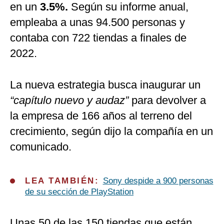
en un
3.5%.
Según su informe anual,
empleaba a unas 94.500 personas y
contaba con 722 tiendas a finales de
2022.
La nueva estrategia busca inaugurar un
“capítulo nuevo y audaz”
para devolver a
la empresa de 166 años al terreno del
crecimiento, según dijo la compañía en un
comunicado.
LEA TAMBIÉN:
Sony despide a 900 personas
de su sección de PlayStation
Unas 50 de las 150 tiendas que están