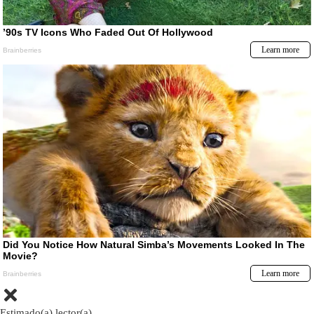
Estimado(a) lector(a)