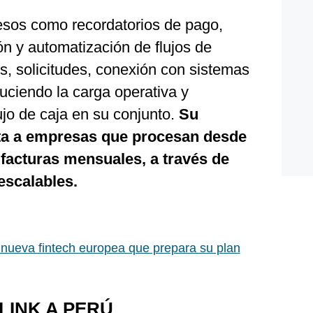
sos como recordatorios de pago,
ión y automatización de flujos de
s, solicitudes, conexión con sistemas
duciendo la carga operativa y
ujo de caja en su conjunto.
Su
ta a empresas que procesan desde
facturas mensuales, a través de
escalables.
a nueva fintech europea que prepara su plan
LINK A PERÚ