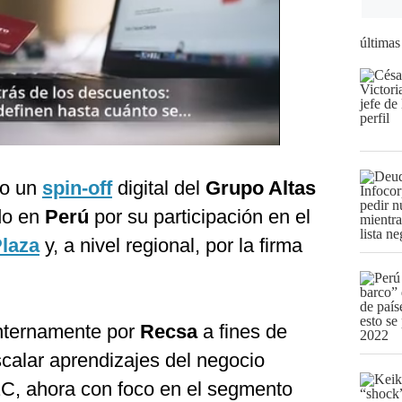
últimas
o un
spin-off
digital del
Grupo Altas
do en
Perú
por su participación en el
laza
y, a nivel regional, por la firma
 internamente por
Recsa
a fines de
scalar aprendizajes del negocio
2C, ahora con foco en el segmento