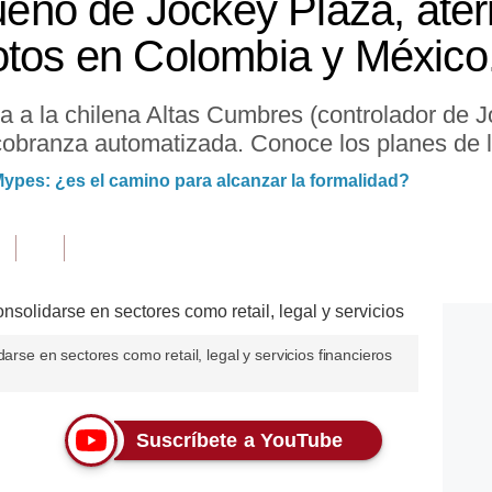
dueño de Jockey Plaza, ater
otos en Colombia y México
ada a la chilena Altas Cumbres (controlador de 
cobranza automatizada. Conoce los planes de 
ypes: ¿es el camino para alcanzar la formalidad?
darse en sectores como retail, legal y servicios financieros
Suscríbete a YouTube