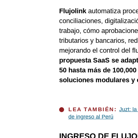
Flujolink
automatiza proce
conciliaciones, digitalizac
trabajo, cómo aprobacione
tributarios y bancarios, re
mejorando el control del fl
propuesta SaaS se adap
50 hasta más de 100,000 
soluciones modulares y 
LEA TAMBIÉN:
Juzt: l
de ingreso al Perú
INGRESO DE FLUJO