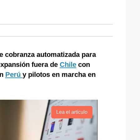
 de cobranza automatizada para
xpansión fuera de
Chile
con
en
Perú
y pilotos en marcha en
Lea el artículo