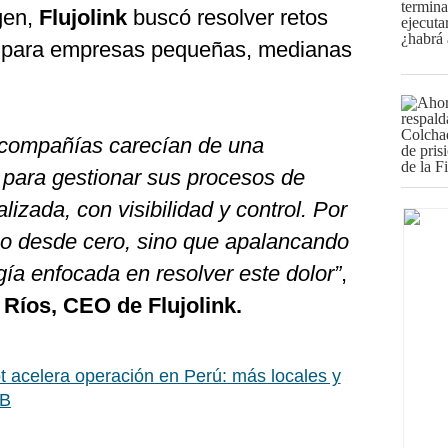
gen,
Flujolink
buscó resolver retos
ón para empresas pequeñas, medianas
compañías carecían de una
 para gestionar sus procesos de
izada, con visibilidad y control. Por
no desde cero, sino que apalancando
gía enfocada en resolver este dolor”
,
Ríos, CEO de Flujolink.
 acelera operación en Perú: más locales y
2B