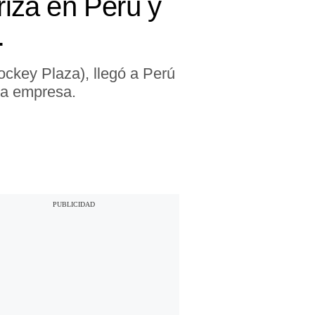
riza en Perú y
.
Jockey Plaza), llegó a Perú
la empresa.