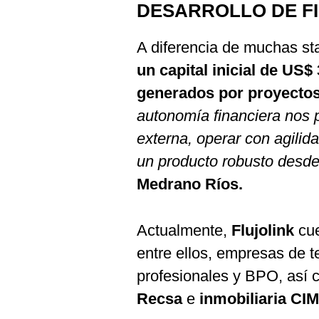
DESARROLLO DE F
A diferencia de muchas st
un capital inicial de US
generados por proyectos
autonomía financiera nos p
externa, operar con agili
un producto robusto desde 
Medrano Ríos.
Actualmente,
Flujolink
cue
entre ellos, empresas de t
profesionales y BPO, así
Recsa
e
inmobiliaria CI