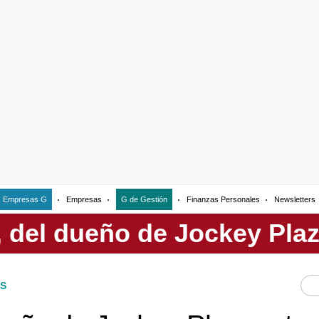
Empresas G
Empresas
G de Gestión
Finanzas Personales
Newsletters
S