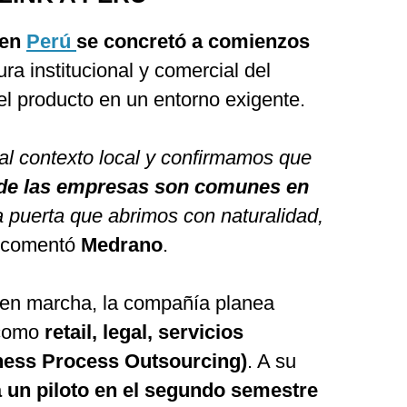
 en
Perú
se concretó a comienzos
ura institucional y comercial del
 el producto en un entorno exigente.
al contexto local y confirmamos que
s de las empresas son comunes en
 puerta que abrimos con naturalidad,
comentó
Medrano
.
 en marcha, la compañía planea
 como
retail, legal, servicios
ness Process Outsourcing)
. A su
á un piloto en el segundo semestre