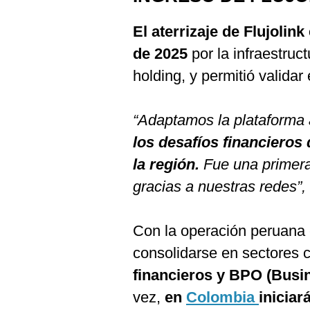
El aterrizaje de Flujolink
de 2025
por la infraestruct
holding, y permitió validar
“Adaptamos la plataforma 
los desafíos financiero
la región.
Fue una primera
gracias a nuestras redes”,
Con la operación peruana
consolidarse en sectores
financieros y BPO (Busi
vez,
en
Colombia
iniciar