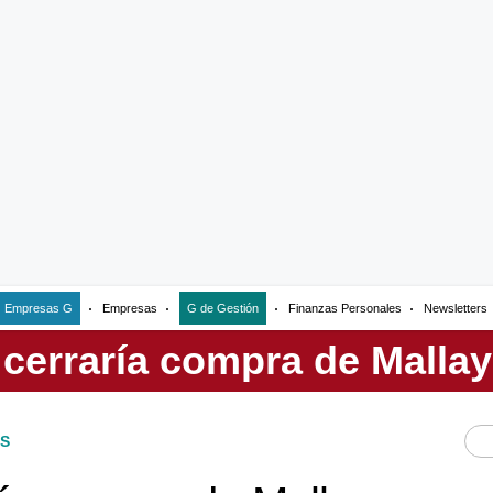
Empresas G
Empresas
G de Gestión
Finanzas Personales
Newsletters
S