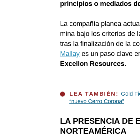
principios o mediados de
La compañía planea actualiz
mina bajo los criterios de
tras la finalización de la 
Mallay
es un paso clave en
Excellon Resources.
LEA TAMBIÉN:
Gold Fi
“nuevo Cerro Corona”
LA PRESENCIA DE 
NORTEAMÉRICA