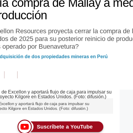
ría compra de Mallay a me
producción
llon Resources proyecta cerrar la compra de l
os de 2025 para su posterior reinicio de prod
es operado por Buenavetura?
dquisición de dos propiedades mineras en Perú
Excellon y aportará flujo de caja para impulsar su
ecto Kilgore en Estados Unidos. (Foto: difusión.)
Suscríbete a YouTube