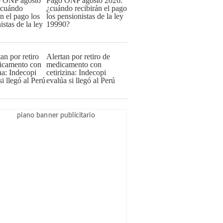
Pago ONP agosto 2026:
¿cuándo recibirán el pago
los pensionistas de la ley
19990?
Alertan por retiro de
medicamento con
cetirizina: Indecopi
evalúa si llegó al Perú