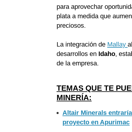
para aprovechar oportunid
plata a medida que aumen
preciosos.
La integración de
Mallay
a
desarrollos en
Idaho
, esta
de la empresa.
TEMAS QUE TE PU
MINERÍA:
Altair Minerals entrar
proyecto en Apurimac