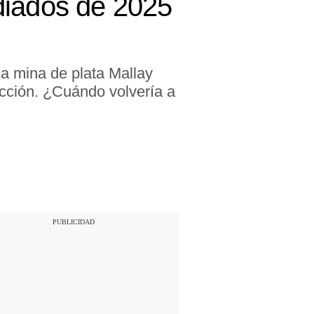
diados de 2025
a mina de plata Mallay
ucción. ¿Cuándo volvería a