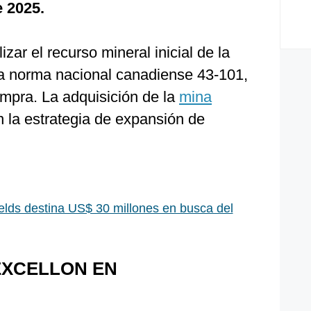
 2025.
ar el recurso mineral inicial de la
 la norma nacional canadiense 43-101,
compra. La adquisición de la
mina
 la estrategia de expansión de
elds destina US$ 30 millones en busca del
EXCELLON EN