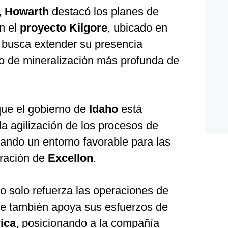
,
Howarth
destacó los planes de
n el
proyecto Kilgore
, ubicado en
 busca extender su presencia
o de mineralización más profunda de
que el gobierno de
Idaho
está
a agilización de los procesos de
eando un entorno favorable para las
oración de
Excellon
.
o solo refuerza las operaciones de
ue también apoya sus esfuerzos de
ica
, posicionando a la compañía