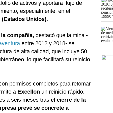
folio de activos y aportará flujo de
imiento, especialmente, en el
 (Estados Unidos).
la compañía,
destacó que la mina -
aventura
entre 2012 y 2018- se
ctura de alta calidad, que incluye 50
bterráneo, lo que facilitará su reinicio
con permisos completos para retomar
ermite a
Excellon
un reinicio rápido,
res a seis meses tras
el cierre de la
empresa prevé se concrete a