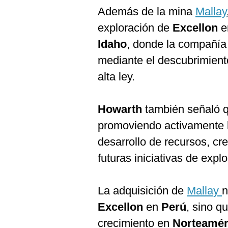
Además de la mina
Mallay
exploración de
Excellon
e
Idaho
, donde la compañía
mediante el descubrimient
alta ley.
Howarth
también señaló 
promoviendo activamente l
desarrollo de recursos, cr
futuras iniciativas de expl
La adquisición de
Mallay
n
Excellon
en
Perú
, sino q
crecimiento en
Norteamér