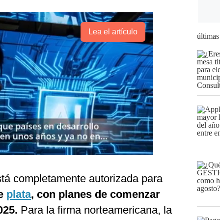
Lea el artículo
últimas
stá completamente autorizada para
de
plata
, con planes de comenzar
025.
Para la firma norteamericana, la