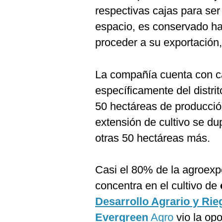
respectivas cajas para ser
espacio, es conservado ha
proceder a su exportación,
La compañía cuenta con c
específicamente del distr
50 hectáreas de producci
extensión de cultivo se du
otras 50 hectáreas más.
Casi el 80% de la agroexp
concentra en el cultivo de
Desarrollo Agrario y Rie
Evergreen
Agro
vio la op