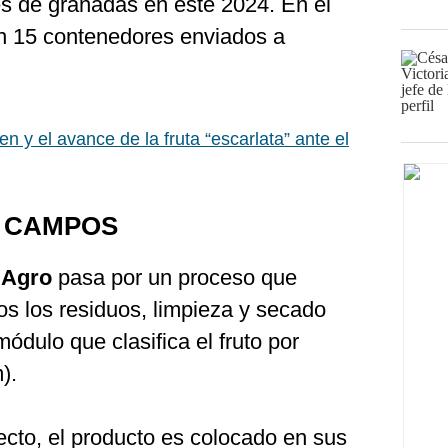
s de granadas en este 2024. En el
n 15 contenedores enviados a
n y el avance de la fruta “escarlata” ante el
 CAMPOS
 Agro
pasa por un proceso que
os los residuos, limpieza y secado
ódulo que clasifica el fruto por
).
ecto, el producto es colocado en sus