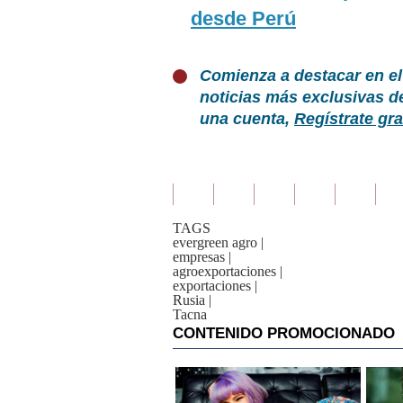
desde Perú
Comienza a destacar en el
noticias más exclusivas d
una cuenta,
Regístrate gra
TAGS
evergreen agro
|
empresas
|
agroexportaciones
|
exportaciones
|
Rusia
|
Tacna