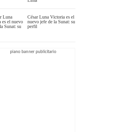
Lima
César Luna Victoria es el
nuevo jefe de la Sunat: su
perfil