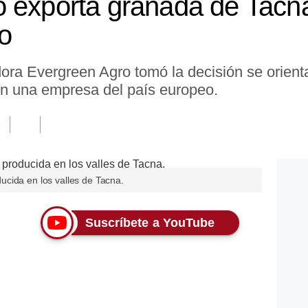
o exporta granada de Tacn
no
ra Evergreen Agro tomó la decisión se orient
on una empresa del país europeo.
cida en los valles de Tacna.
Suscríbete a YouTube