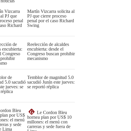
 noticias
Martín Vizcarra solicita al
PJ que cierre proceso
penal por el caso Richard
Swing
Reelección de alcaldes
encubierta: desde el
Congreso buscan prohibir
mecanismo
Temblor de magnitud 5.0
sacudió Junín este jueves:
se reportó réplica
G
Le Cordon Bleu
hornea plan por US$ 10
millones: el menú con
carreras y sede fuera de