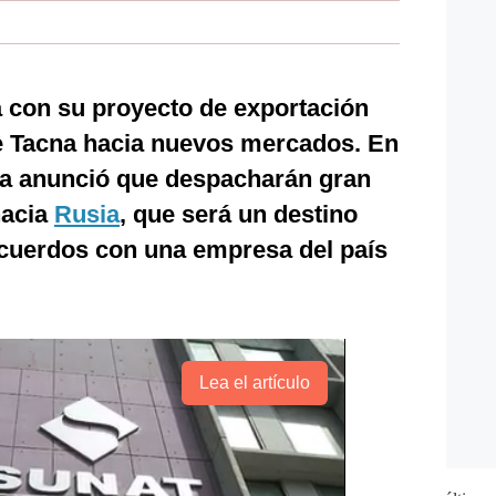
 con su proyecto de exportación
e Tacna hacia nuevos mercados. En
ía anunció que despacharán gran
hacia
Rusia
, que será un destino
 acuerdos con una empresa del país
Lea el artículo