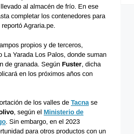
 llevado al almacén de frío. En ese
sta completar los contenedores para
 reportó Agraria.pe.
ampos propios y de terceros,
ito La Yarada Los Palos, donde suman
ón de granada. Según
Fuster
, dicha
plicará en los próximos años con
ortación de los valles de
Tacna
se
olivo
, según el
Ministerio de
go
. Sin embargo, en el 2023
ortunidad para otros productos con un