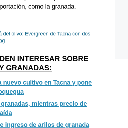
portación, como la granada.
á del olivo: Evergreen de Tacna con dos
ing
EDEN INTERESAR SOBRE
Y GRANADAS:
 nuevo cultivo en Tacna y pone
Moquegua
 granadas, mientras precio de
aída
e ingreso de arilos de granada