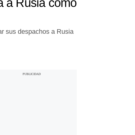
a a Rusia como
ar sus despachos a Rusia