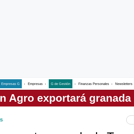
Empresas G
Empresas
G de Gestión
Finanzas Personales
Newsletters
S