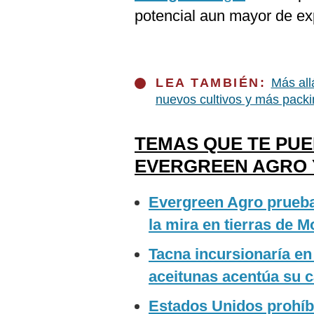
potencial aun mayor de ex
LEA TAMBIÉN:
Más all
nuevos cultivos y más pack
TEMAS QUE TE PU
EVERGREEN AGRO 
Evergreen Agro prueba
la mira en tierras de 
Tacna incursionaría en
aceitunas acentúa su c
Estados Unidos prohíb