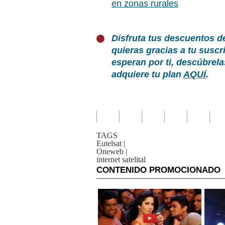
en zonas rurales
Disfruta tus descuentos d
quieras gracias a tu susc
esperan por ti, descúbrel
adquiere tu plan
AQUÍ
.
TAGS
Eutelsat
|
Oneweb
|
internet satelital