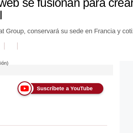
web se fusionan para crear
l
t Group, conservará su sede en Francia y cotiz
Suscríbete a YouTube