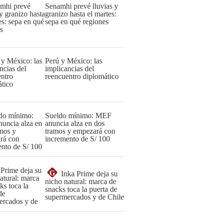
Senamhi prevé lluvias y
granizo hasta el martes:
sepa en qué regiones
Perú y México: las
implicancias del
reencuentro diplomático
Sueldo mínimo: MEF
anuncia alza en dos
tramos y empezará con
incremento de S/ 100
G
Inka Prime deja su
nicho natural: marca de
snacks toca la puerta de
supermercados y de Chile