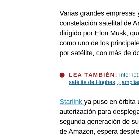
De
Cookies
Varias grandes empresas y
Preguntas
Frecuentes
constelación satelital de 
dirigido por Elon Musk, qu
como uno de los principal
por satélite, con más de do
LEA TAMBIÉN:
Internet
satélite de Hughes, ¿ampli
Starlink
ya puso en órbita 
autorización para desplega
segunda generación de su 
de Amazon, espera despleg