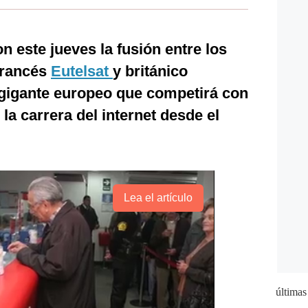
n este jueves la fusión entre los
francés
Eutelsat
y británico
 gigante europeo que competirá con
la carrera del internet desde el
Lea el artículo
últimas