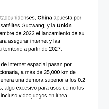
estadounidenses,
China
apuesta por
 satélites Guowang, y la
Unión
iembre de 2022 el lanzamiento de su
para asegurar internet y las
erritorio a partir de 2027.
s de internet espacial pasan por
acionaria, a más de 35,000 km de
 genera una demora superior a los 0.2
, algo excesivo para usos como los
incluso videojuegos en línea.