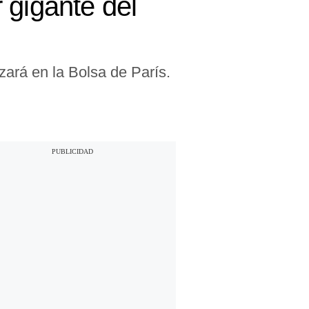
 gigante del
ará en la Bolsa de París.