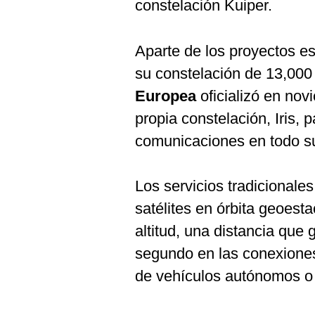
constelación Kuiper.
Aparte de los proyectos 
su constelación de 13,000
Europea
oficializó en nov
propia constelación, Iris, 
comunicaciones en todo su t
Los servicios tradicionale
satélites en órbita geoest
altitud, una distancia que
segundo en las conexiones
de vehículos autónomos o 