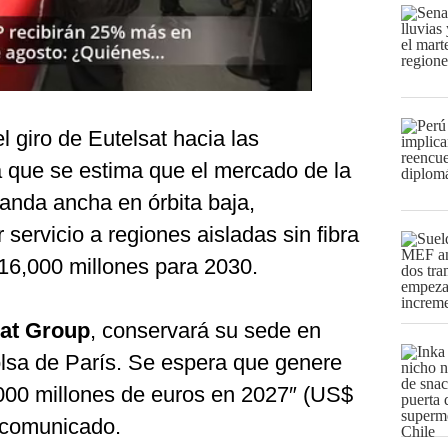
l giro de Eutelsat hacia las
 que se estima que el mercado de la
anda ancha en órbita baja,
 servicio a regiones aisladas sin fibra
 16,000 millones para 2030.
sat Group
, conservará su sede en
olsa de París. Se espera que genere
000 millones de euros en 2027″ (US$
 comunicado.