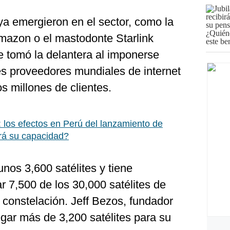
a emergieron en el sector, como la
Amazon o el mastodonte Starlink
e tomó la delantera al imponerse
es proveedores mundiales de internet
s millones de clientes.
: los efectos en Perú del lanzamiento de
ará su capacidad?
unos 3,600 satélites y tiene
r 7,500 de los 30,000 satélites de
constelación. Jeff Bezos, fundador
ar más de 3,200 satélites para su