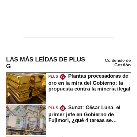
LAS MÁS LEÍDAS DE PLUS
Contenido de
G
Gestión
Plantas procesadoras de
PLUS
G
oro en la mira del Gobierno: la
propuesta contra la minería ilegal
Sunat: César Luna, el
PLUS
G
primer jefe en Gobierno de
Fujimori, ¿qué 4 tareas se
marcan urgentes?