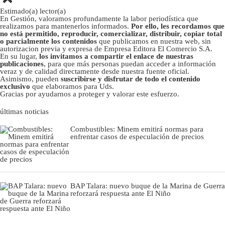
Estimado(a) lector(a)
En Gestión, valoramos profundamente la labor periodística que
realizamos para mantenerlos informados.
Por ello, les recordamos que
no está permitido, reproducir, comercializar, distribuir, copiar total
o parcialmente los contenidos
que publicamos en nuestra web, sin
autorizacion previa y expresa de Empresa Editora El Comercio S.A.
En su lugar,
los invitamos a compartir el enlace de nuestras
publicaciones
, para que más personas puedan acceder a información
veraz y de calidad directamente desde nuestra fuente oficial.
Asimismo, pueden
suscribirse y disfrutar de todo el contenido
exclusivo
que elaboramos para Uds.
Gracias por ayudarnos a proteger y valorar este esfuerzo.
últimas noticias
Combustibles: Minem emitirá normas para
enfrentar casos de especulación de precios
BAP Talara: nuevo buque de la Marina de Guerra
reforzará respuesta ante El Niño