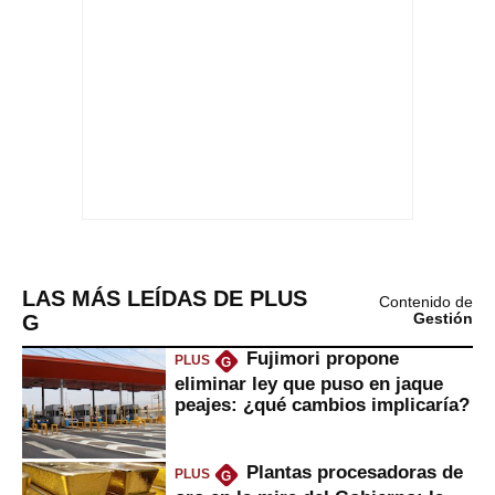
LAS MÁS LEÍDAS DE PLUS
Contenido de
G
Gestión
Fujimori propone
PLUS
G
eliminar ley que puso en jaque
peajes: ¿qué cambios implicaría?
Plantas procesadoras de
PLUS
G