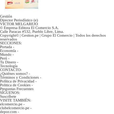
Gestión
Director Periodístico (e)
VÍCTOR MELGAREJO
© Empresa Editora El Comercio S.A.
Calle Paracas #532, Pueblo Libre, Lima.
Copyright© | Gestion.pe | Grupo El Comercio | Todos los derechos
reservados
SECCIONES:
Portada
-
Economía
-
Mundo
-
Perú
-
Tu Dinero
-
Tecnología
CONTACTO:
¿Quiénes somos?
-
Términos y Condiciones
-
Política de Privacidad
-
Politica de Cookies
-
Preguntas Frecuentes
SÍGUENOS:
Suscríbete
VISITE TAMBIÉN:
elcomercio.pe
-
clubelcomercio.pe
-
depor.com
-