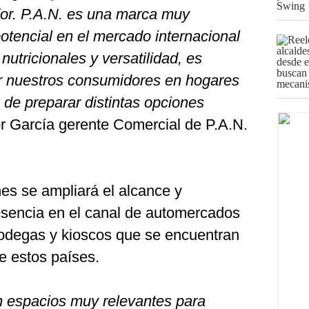
or. P.A.N. es una marca muy
otencial en el mercado internacional
utricionales y versatilidad, es
r nuestros consumidores en hogares
 de preparar distintas opciones
r García gerente Comercial de P.A.N.
nes se ampliará el alcance y
sencia en el canal de automercados
 bodegas y kioscos que se encuentran
e estos países.
n espacios muy relevantes para