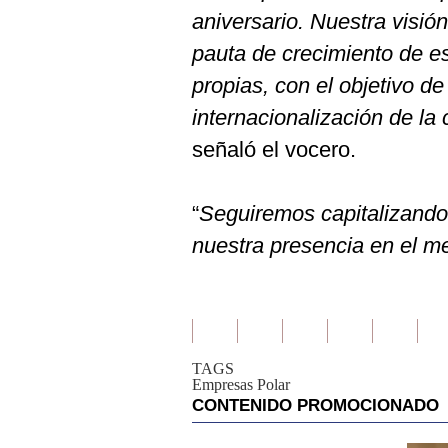
aniversario. Nuestra visió
pauta de crecimiento de e
propias, con el objetivo de
internacionalización de l
señaló el vocero.
“
Seguiremos capitalizando
nuestra presencia en el m
TAGS
Empresas Polar