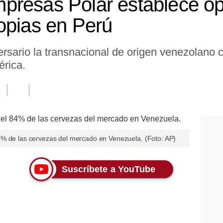
presas Polar establece o
opias en Perú
rsario la transnacional de origen venezolano c
rica.
4% de las cervezas del mercado en Venezuela. (Foto: AP)
Suscríbete a YouTube