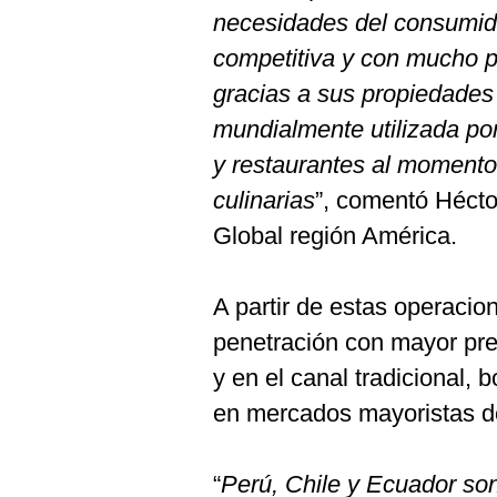
De
necesidades del consumid
Cookies
competitiva y con mucho p
Preguntas
Frecuentes
gracias a sus propiedades n
mundialmente utilizada po
y restaurantes al momento
culinarias
”, comentó Hécto
Global región América.
A partir de estas operacio
penetración con mayor pre
y en el canal tradicional,
en mercados mayoristas d
“
Perú, Chile y Ecuador so