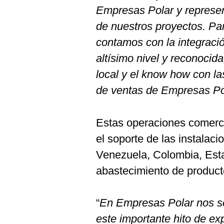
Empresas Polar y represent
de nuestros proyectos. Pa
contamos con la integraci
altísimo nivel y reconocida
local y el know how con la
de ventas de Empresas Po
Estas operaciones comerci
el soporte de las instalaci
Venezuela, Colombia, Est
abastecimiento de product
“
En Empresas Polar nos se
este importante hito de e