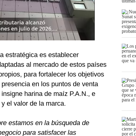
últimas
iva estratégica es establecer
daptadas al mercado de estos países
opios, para fortalecer los objetivos
 presencia en los puntos de venta
insigne harina de maíz P.A.N., e
 y el valor de la marca.
re estamos en la búsqueda de
egocio para satisfacer las