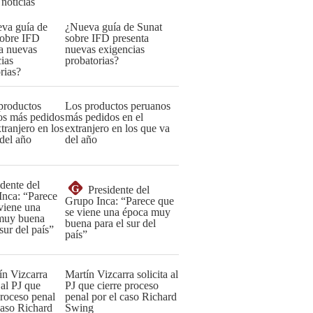
 noticias
¿Nueva guía de Sunat
sobre IFD presenta
nuevas exigencias
probatorias?
Los productos peruanos
más pedidos en el
extranjero en los que va
del año
G
Presidente del
Grupo Inca: “Parece que
se viene una época muy
buena para el sur del
país”
Martín Vizcarra solicita al
PJ que cierre proceso
penal por el caso Richard
Swing