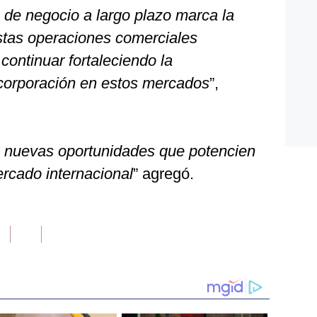
n de negocio a largo plazo marca la
stas operaciones comerciales
 continuar fortaleciendo la
a corporación en estos mercados
”,
 nuevas oportunidades que potencien
ercado internacional
” agregó.