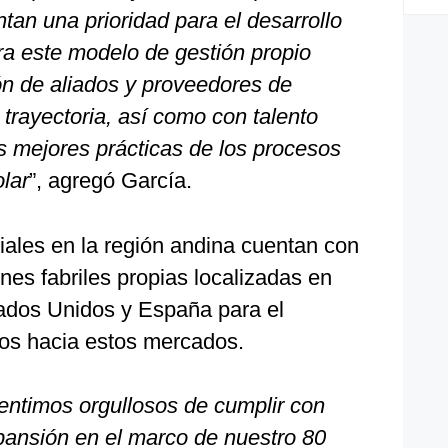
an una prioridad para el desarrollo
ra este modelo de gestión propio
ón de aliados y proveedores de
 trayectoria, así como con talento
s mejores prácticas de los procesos
lar
”, agregó García.
ales en la región andina cuentan con
ones fabriles propias localizadas en
ados Unidos y España para el
os hacia estos mercados.
ntimos orgullosos de cumplir con
xpansión en el marco de nuestro 80