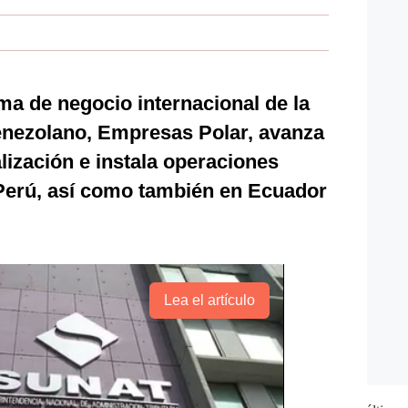
rma de negocio internacional de la
enezolano, Empresas Polar, avanza
lización e instala operaciones
Perú, así como también en Ecuador
Lea el artículo