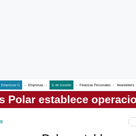
Empresas G
Empresas
G de Gestión
Finanzas Personales
Newsletters
S