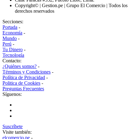
Copyright© | Gestion.pe | Grupo El Comercio | Todos los
derechos reservados
Secciones:
Portada
-
Economía
-
Mundo
-
Perú
-
Tu Dinero
-
Tecnología
Contacto:
¿Quiénes somos?
-
Términos y Condiciones
-
Política de Privacidad
-
Politica de Cookies
-
Preguntas Frecuentes
Síguenos:
Suscríbete
Visite también:
elcomercio.pe
-