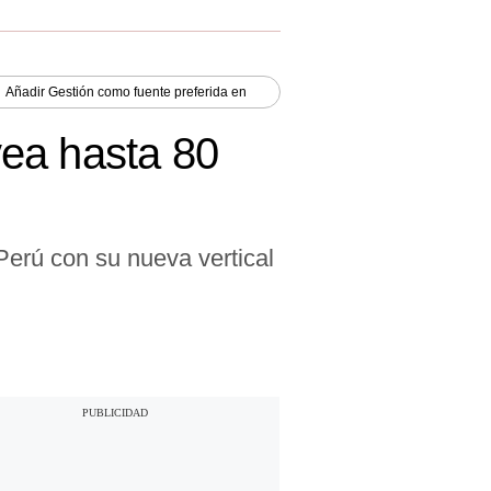
Añadir
Gestión
como fuente preferida en
vea hasta 80
 Perú con su nueva vertical