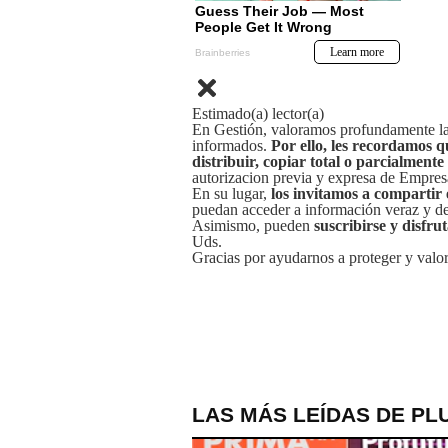
Estimado(a) lector(a)
En Gestión, valoramos profundamente la 
informados.
Por ello, les recordamos q
distribuir, copiar total o parcialmente
autorizacion previa y expresa de Empre
En su lugar,
los invitamos a compartir 
puedan acceder a información veraz y de 
Asimismo, pueden
suscribirse y disfru
Uds.
Gracias por ayudarnos a proteger y valor
LAS MÁS LEÍDAS DE PL