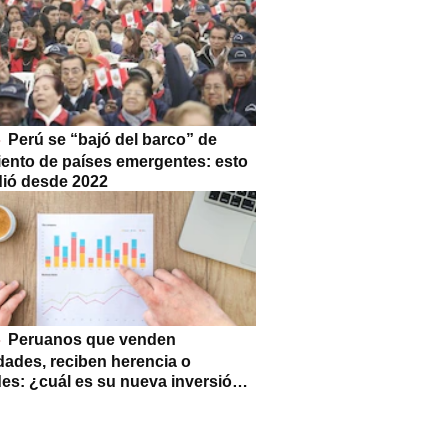
Perú se “bajó del barco” de
iento de países emergentes: esto
dió desde 2022
Peruanos que venden
dades, reciben herencia o
des: ¿cuál es su nueva inversión