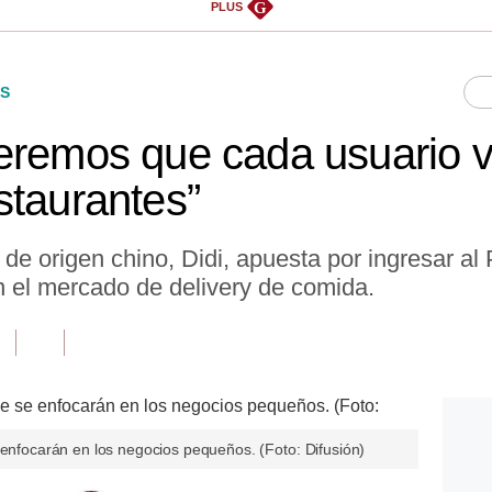
G
PLUS
S
eremos que cada usuario 
staurantes”
 de origen chino, Didi, apuesta por ingresar al
n el mercado de delivery de comida.
 enfocarán en los negocios pequeños. (Foto: Difusión)