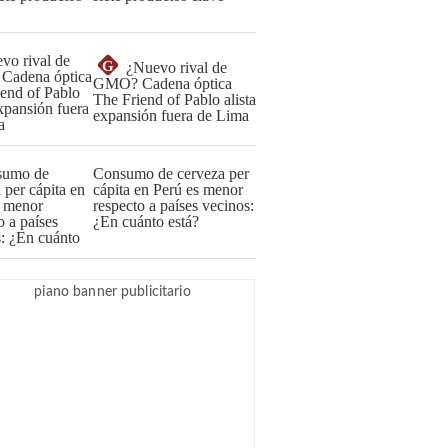
G
¿Nuevo rival de
GMO? Cadena óptica
The Friend of Pablo alista
expansión fuera de Lima
Consumo de cerveza per
cápita en Perú es menor
respecto a países vecinos:
¿En cuánto está?