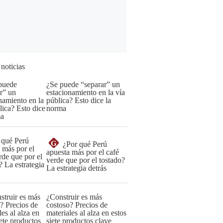
 noticias
¿Se puede “separar” un
estacionamiento en la vía
pública? Esto dice la
norma
G
¿Por qué Perú
apuesta más por el café
verde que por el tostado?
La estrategia detrás
¿Construir es más
costoso? Precios de
materiales al alza en estos
siete productos clave