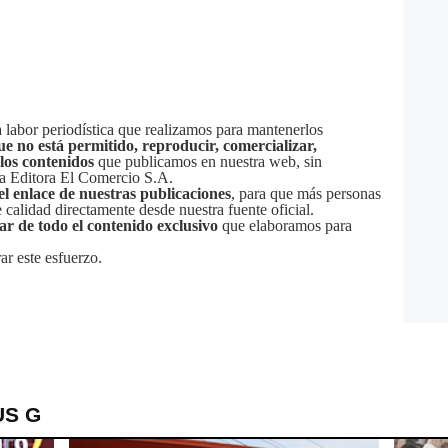
labor periodística que realizamos para mantenerlos
ue no está permitido, reproducir, comercializar,
 los contenidos
que publicamos en nuestra web, sin
sa Editora El Comercio S.A.
el enlace de nuestras publicaciones
, para que más personas
calidad directamente desde nuestra fuente oficial.
tar de todo el contenido exclusivo
que elaboramos para
ar este esfuerzo.
US G