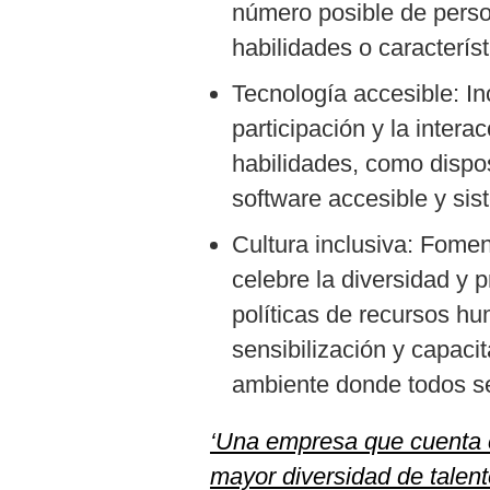
número posible de pers
habilidades o característ
Tecnología accesible: Inc
participación y la inter
habilidades, como dispos
software accesible y si
Cultura inclusiva: Fomen
celebre la diversidad y
políticas de recursos h
sensibilización y capaci
ambiente donde todos se
‘Una empresa que cuenta c
mayor diversidad de talent