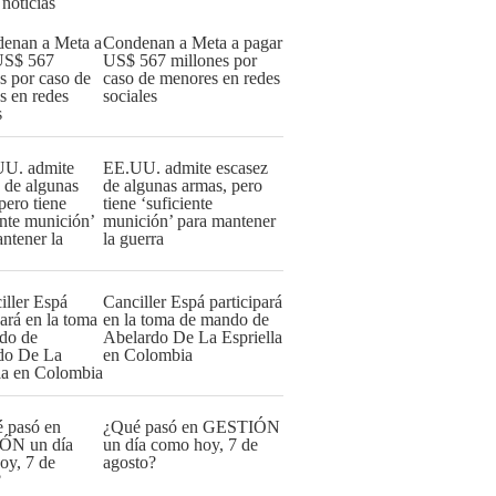
 noticias
Condenan a Meta a pagar
US$ 567 millones por
caso de menores en redes
sociales
EE.UU. admite escasez
de algunas armas, pero
tiene ‘suficiente
munición’ para mantener
la guerra
Canciller Espá participará
en la toma de mando de
Abelardo De La Espriella
en Colombia
¿Qué pasó en GESTIÓN
un día como hoy, 7 de
agosto?