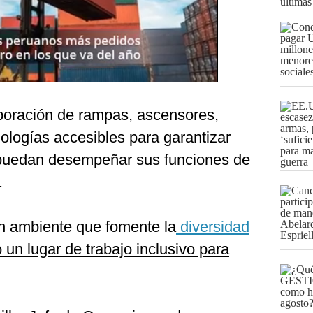
últimas
rporación de rampas, ascensores,
ologías accesibles para garantizar
puedan desempeñar sus funciones de
.
n ambiente que fomente la
diversidad
un lugar de trabajo inclusivo para