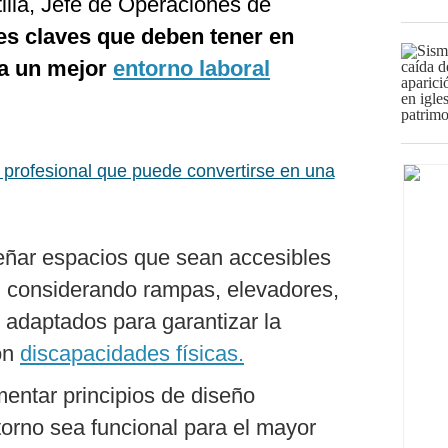
illa, Jefe de Operaciones de
es claves que deben tener en
ra un mejor
entorno laboral
il profesional que puede convertirse en una
señar espacios que sean accesibles
, considerando rampas, elevadores,
 adaptados para garantizar la
on
discapacidades físicas.
entar principios de diseño
torno sea funcional para el mayor