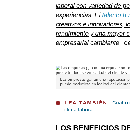
laboral con variedad de pe
experiencias. El
talento h
creativos e innovadores, l
rendimiento y una mayor c
empresarial cambiante
.’
de
Las empresas ganan una reputación pos
puede traducirse en lealtad del cliente
LEA TAMBIÉN:
Cuatro 
clima laboral
LOS BENEFICIOS D