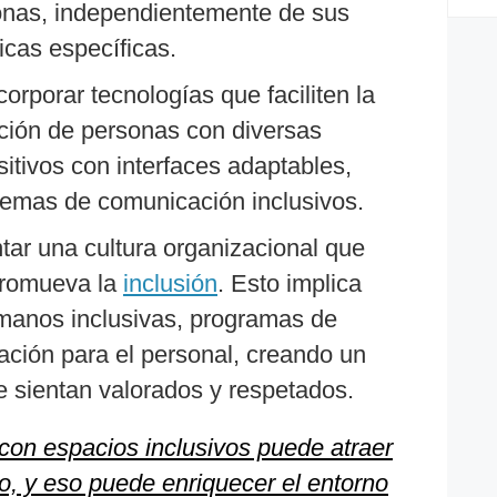
onas, independientemente de sus
icas específicas.
orporar tecnologías que faciliten la
acción de personas con diversas
itivos con interfaces adaptables,
stemas de comunicación inclusivos.
tar una cultura organizacional que
 promueva la
inclusión
. Esto implica
umanos inclusivas, programas de
tación para el personal, creando un
 sientan valorados y respetados.
on espacios inclusivos puede atraer
o, y eso puede enriquecer el entorno