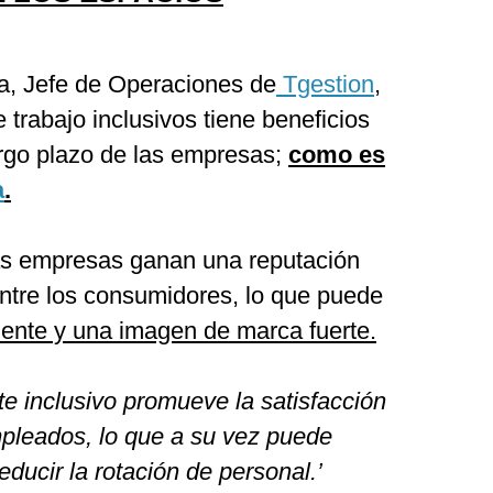
la, Jefe de Operaciones de
Tgestion
,
 trabajo inclusivos tiene beneficios
largo plazo de las empresas;
como es
a
.
las empresas ganan una reputación
entre los consumidores, lo que puede
liente y una imagen de marca fuerte.
e inclusivo promueve la satisfacción
pleados, lo que a su vez puede
reducir la rotación de personal.’