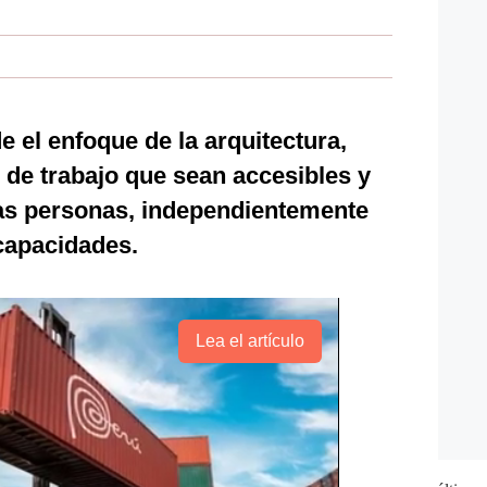
e el enfoque de la arquitectura,
 de trabajo que sean accesibles y
as personas, independientemente
capacidades.
Lea el artículo