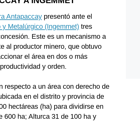
CCAY A INGEMMET
a Antapaccay
presentó ante el
o y Metalúrgico (Ingemmet)
tres
e concesión. Este es un mecanismo a
ite al productor minero, que obtuvo
raccionar el área en dos o más
productividad y orden.
on respecto a un área con derecho de
bicada en el distrito y provincia de
000 hectáreas (ha) para dividirse en
e 600 ha; Alturca 31 de 100 ha y