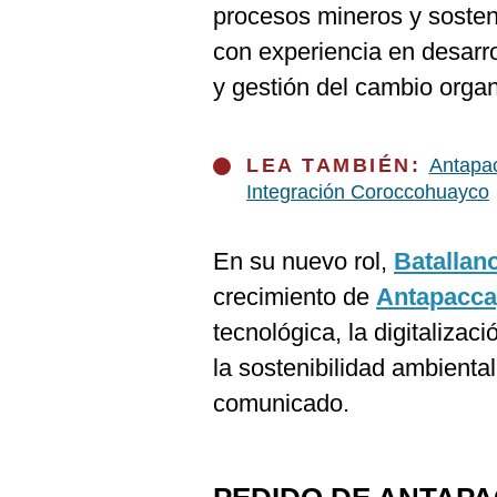
procesos mineros y sosten
con experiencia en desarro
y gestión del cambio organ
LEA TAMBIÉN:
Antapac
Integración Coroccohuayco
En su nuevo rol,
Batallan
crecimiento de
Antapacca
tecnológica, la digitalizac
la sostenibilidad ambiental
comunicado.