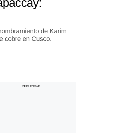
apaccay:
 nombramiento de Karim
e cobre en Cusco.