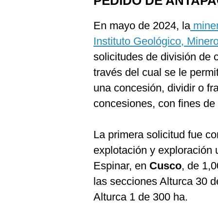
PEDIDO DE ANTAPA
En mayo de 2024, la
miner
Instituto Geológico, Miner
solicitudes de división d
través del cual se le perm
una concesión, dividir o f
concesiones, con fines de 
La primera solicitud fue c
explotación y exploración u
Espinar, en
Cusco
, de 1,
las secciones Alturca 30 d
Alturca 1 de 300 ha.