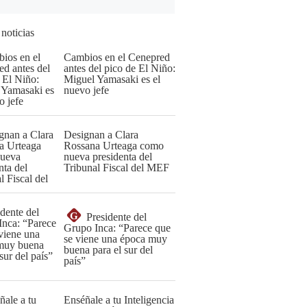
 noticias
Cambios en el Cenepred
antes del pico de El Niño:
Miguel Yamasaki es el
nuevo jefe
Designan a Clara
Rossana Urteaga como
nueva presidenta del
Tribunal Fiscal del MEF
G
Presidente del
Grupo Inca: “Parece que
se viene una época muy
buena para el sur del
país”
Enséñale a tu Inteligencia