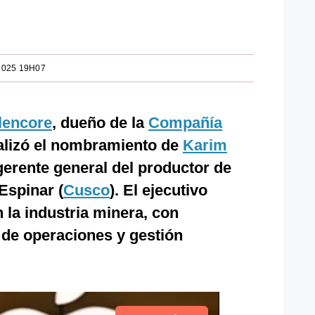
2025 19H07
lencore
, dueño de la
Compañía
cializó el nombramiento de
Karim
rente general del productor de
Espinar (
Cusco
). El ejecutivo
 la industria minera, con
 de operaciones y gestión