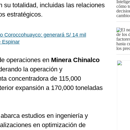
 su totalidad, incluidas las relaciones
os estratégicos.
o Coroccohuayco: generará S/ 14 mil
e Espinar
 de operaciones en
Minera Chinalco
derando la operación y
nta concentradora de 115,000
terior expansión a 170,000 toneladas
 abarca estudios en ingeniería y
alizaciones en optimización de