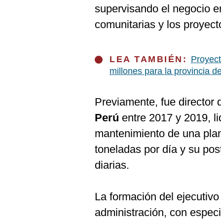
De
supervisando el negocio en
Cookies
comunitarias y los proyect
Preguntas
Frecuentes
LEA TAMBIÉN:
Proyect
millones para la provincia d
Previamente, fue director
Perú
entre 2017 y 2019, li
mantenimiento de una pla
toneladas por día y su pos
diarias.
La formación del ejecutivo
administración, con especi