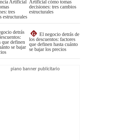
Artificial cómo tomas
decisiones: tres cambios
estructurales
G
El negocio detrás de
los descuentos: factores
que definen hasta cuánto
se bajar los precios