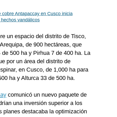
 cobre Antapaccay en Cusco inicia
s hechos vandálicos
e un espacio del distrito de Tisco,
 Arequipa, de 900 hectáreas, que
4 de 500 ha y Pirhua 7 de 400 ha. La
fue por un área del distrito de
spinar, en Cusco, de 1,000 ha para
 500 ha y Alturca 33 de 500 ha.
cay
comunicó un nuevo paquete de
ían una inversión superior a los
s planes destacaba la optimización