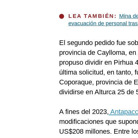
LEA TAMBIÉN:
Mina de
evacuación de personal tra
El segundo pedido fue sobr
provincia de Caylloma, en
propuso dividir en Pirhua 
última solicitud, en tanto, 
Coporaque, provincia de E
dividirse en Alturca 25 de
A fines del 2023,
Antapac
modificaciones que supondr
US$208 millones. Entre lo