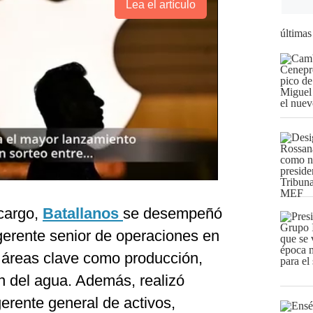
Lea el artículo
últimas
cargo,
Batallanos
se desempeñó
erente senior de operaciones en
ó áreas clave como producción,
ón del agua. Además, realizó
erente general de activos,