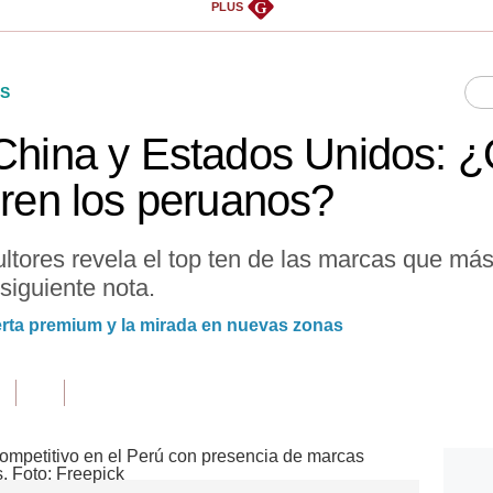
G
PLUS
S
 China y Estados Unidos: 
eren los peruanos?
tores revela el top ten de las marcas que má
 siguiente nota.
ferta premium y la mirada en nuevas zonas