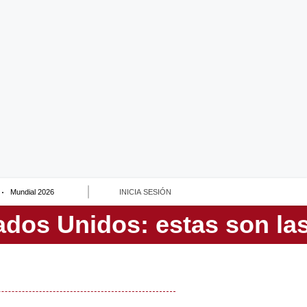
Mundial 2026
INICIA SESIÓN