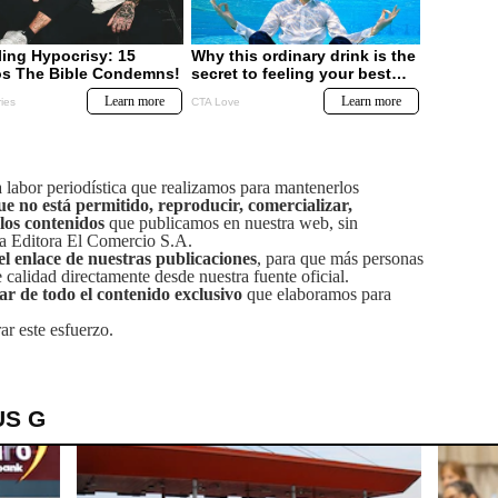
labor periodística que realizamos para mantenerlos
ue no está permitido, reproducir, comercializar,
 los contenidos
que publicamos en nuestra web, sin
sa Editora El Comercio S.A.
el enlace de nuestras publicaciones
, para que más personas
calidad directamente desde nuestra fuente oficial.
tar de todo el contenido exclusivo
que elaboramos para
ar este esfuerzo.
US G