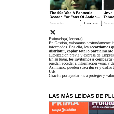
Estimado(a) lector(a)
En Gestión, valoramos profundamente la 
informados.
Por ello, les recordamos q
distribuir, copiar total o parcialmente
autorizacion previa y expresa de Empre
En su lugar,
los invitamos a compartir 
puedan acceder a información veraz y de 
Asimismo, pueden
suscribirse y disfru
Uds.
Gracias por ayudarnos a proteger y valor
LAS MÁS LEÍDAS DE PL