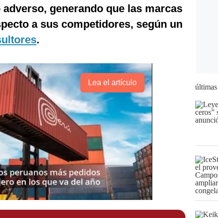
adverso, generando que las marcas
specto a sus competidores, según un
ultores
.
Lea el artículo
últimas