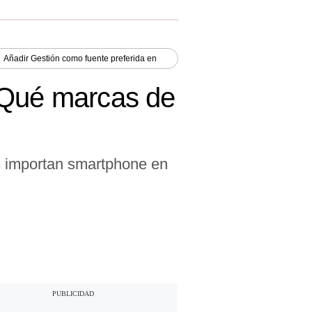
Añadir
Gestión
como fuente preferida en
¿Qué marcas de
s importan smartphone en