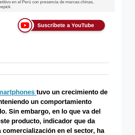
tivo en el Perú con presencia de marcas chinas,
eepick
Suscríbete a YouTube
martphones
tuvo un crecimiento de
anteniendo un comportamiento
o. Sin embargo, en lo que va del
ste producto, indicador que da
 comercialización en el sector, ha