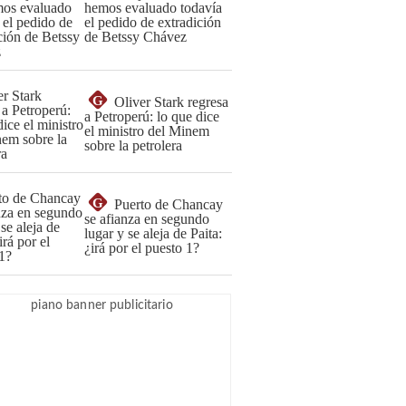
hemos evaluado todavía
el pedido de extradición
de Betssy Chávez
G
Oliver Stark regresa
a Petroperú: lo que dice
el ministro del Minem
sobre la petrolera
G
Puerto de Chancay
se afianza en segundo
lugar y se aleja de Paita:
¿irá por el puesto 1?