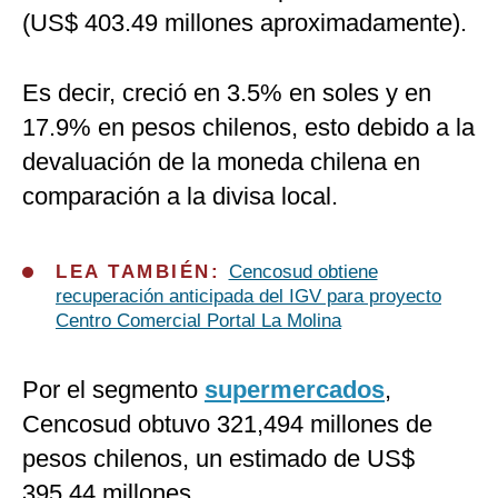
(US$ 403.49 millones aproximadamente).
Es decir, creció en 3.5% en soles y en
17.9% en pesos chilenos, esto debido a la
devaluación de la moneda chilena en
comparación a la divisa local.
LEA TAMBIÉN:
Cencosud obtiene
recuperación anticipada del IGV para proyecto
Centro Comercial Portal La Molina
Por el segmento
supermercados
,
Cencosud obtuvo 321,494 millones de
pesos chilenos, un estimado de US$
395.44 millones.