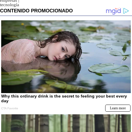
empresas
|
tecnología