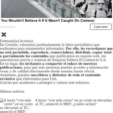
Estimado(a) lector(a)
En Gestión, valoramos profundamente la labor periodística que
realizamos para mantenerlos informados.
Por ello, les recordamos que
no está permitido, reproducir, comercializar, distribuir, copiar total
o parcialmente los contenidos
que publicamos en nuestra web, sin
autorizacion previa y expresa de Empresa Editora El Comercio S.A.
En su lugar,
los invitamos a compartir el enlace de nuestras
publicaciones
, para que más personas puedan acceder a información
veraz y de calidad directamente desde nuestra fuente oficial.
Asimismo, pueden
suscribirse y disfrutar de todo el contenido
exclusivo
que elaboramos para Uds.
Gracias por ayudarnos a proteger y valorar este esfuerzo.
últimas noticias
4 leyes “con más ceros” en su costo se elevarían
al TC, anunció el MEF: ¿cuáles serían?