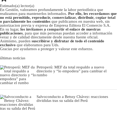
Estimado(a) lector(a)
En Gestión, valoramos profundamente la labor periodística que
realizamos para mantenerlos informados.
Por ello, les recordamos que
no está permitido, reproducir, comercializar, distribuir, copiar total
o parcialmente los contenidos
que publicamos en nuestra web, sin
autorizacion previa y expresa de Empresa Editora El Comercio S.A.
En su lugar,
los invitamos a compartir el enlace de nuestras
publicaciones
, para que más personas puedan acceder a información
veraz y de calidad directamente desde nuestra fuente oficial.
Asimismo, pueden
suscribirse y disfrutar de todo el contenido
exclusivo
que elaboramos para Uds.
Gracias por ayudarnos a proteger y valorar este esfuerzo.
últimas noticias
Petroperú: MEF da total respaldo a nuevo
directorio y “lo empodera” para cambiar el
rumbo
Salvoconducto a Betssy Chávez: reacciones
divididas tras su salida del Perú