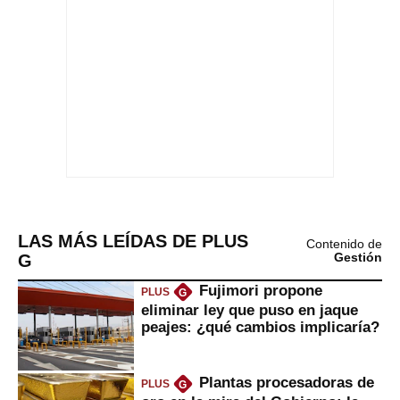
LAS MÁS LEÍDAS DE PLUS
Contenido de
G
Gestión
Fujimori propone
PLUS
G
eliminar ley que puso en jaque
peajes: ¿qué cambios implicaría?
Plantas procesadoras de
PLUS
G