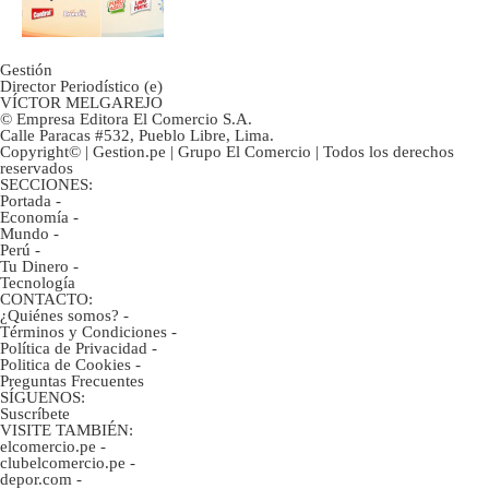
Gestión
Director Periodístico (e)
VÍCTOR MELGAREJO
© Empresa Editora El Comercio S.A.
Calle Paracas #532, Pueblo Libre, Lima.
Copyright© | Gestion.pe | Grupo El Comercio | Todos los derechos
reservados
SECCIONES:
Portada
-
Economía
-
Mundo
-
Perú
-
Tu Dinero
-
Tecnología
CONTACTO:
¿Quiénes somos?
-
Términos y Condiciones
-
Política de Privacidad
-
Politica de Cookies
-
Preguntas Frecuentes
SÍGUENOS:
Suscríbete
VISITE TAMBIÉN:
elcomercio.pe
-
clubelcomercio.pe
-
depor.com
-