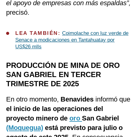
el apoyo de empresas con más espaldas”,
precisó.
LEA TAMBIÉN:
Coimolache con luz verde de
Senace a modicaciones en Tantahuatay por
US$26 mlls
PRODUCCIÓN DE MINA DE ORO
SAN GABRIEL EN TERCER
TRIMESTRE DE 2025
En otro momento,
Benavides
informó que
el inicio de las operaciones del
proyecto minero de
oro
San Gabriel
(Moquegua)
está previsto para julio o