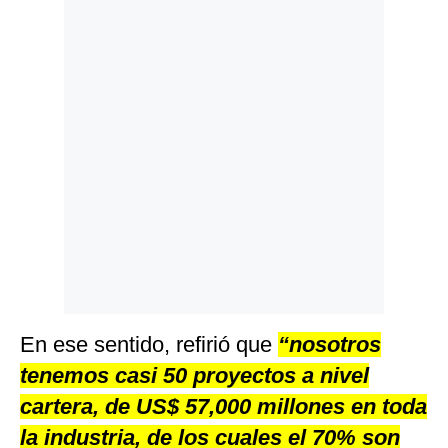
Politica
De
Cookies
Preguntas
Frecuentes
En ese sentido, refirió que
“nosotros
tenemos casi 50 proyectos a nivel
cartera, de US$ 57,000 millones en toda
la industria, de los cuales el 70% son