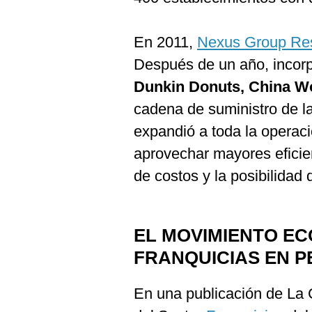
En 2011,
Nexus Group Re
Después de un año, incor
Dunkin Donuts, China W
cadena de suministro de 
expandió a toda la operac
aprovechar mayores eficie
de costos y la posibilidad
EL MOVIMIENTO E
FRANQUICIAS EN P
En una publicación de La