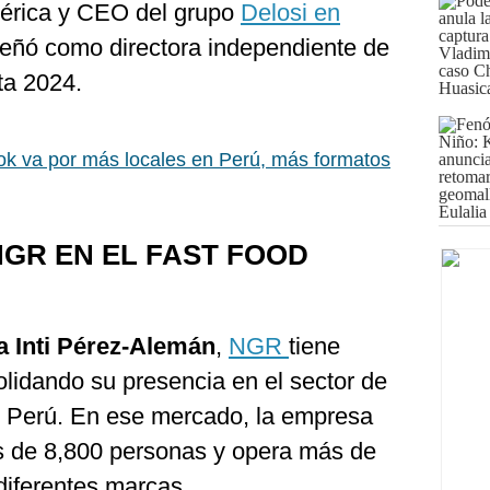
érica y CEO del grupo
Delosi en
ñó como directora independiente de
ta 2024.
k va por más locales en Perú, más formatos
NGR EN EL FAST FOOD
 Inti Pérez-Alemán
,
NGR
tiene
lidando su presencia en el sector de
en Perú. En ese mercado, la empresa
 de 8,800 personas y opera más de
diferentes marcas.