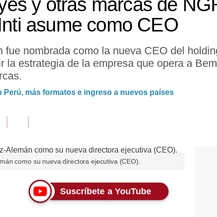
es y otras marcas de NG
a Inti asume como CEO
n fue nombrada como la nueva CEO del holdin
igir la estrategia de la empresa que opera a B
rcas.
 Perú, más formatos e ingreso a nuevos países
mán como su nueva directora ejecutiva (CEO).
Suscríbete a YouTube