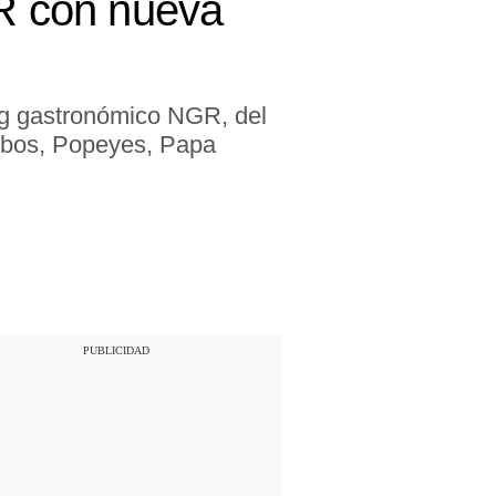
R con nueva
g gastronómico NGR, del
embos, Popeyes, Papa