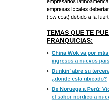
empresarios latinoamerica
empresas locales deberían
(low cost) debido a la fue
TEMAS QUE TE PU
FRANQUICIAS:
China Wok va por más 
ingresos a nuevos paí
Dunkin’ abre su tercera
¿dónde está ubicado?
De Noruega a Perú: Vic
el sabor nórdico a nue