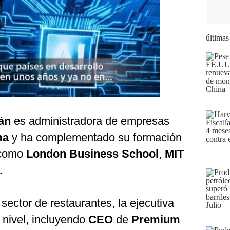
últimas
án
es administradora de empresas
ima
y ha complementado su formación
s como
London Business School
,
MIT
.
ector de restaurantes, la ejecutiva
 nivel, incluyendo
CEO
de
Premium