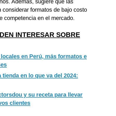
nos. Además, sugiere que las
 considerar formatos de bajo costo
rte competencia en el mercado.
EDEN INTERESAR SOBRE
locales en Perú, más formatos e
ses
 tienda en lo que va del 2024:
torsdou y su receta para llevar
vos clientes