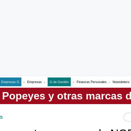
Empresas G
Empresas
G de Gestión
Finanzas Personales
Newsletters
S