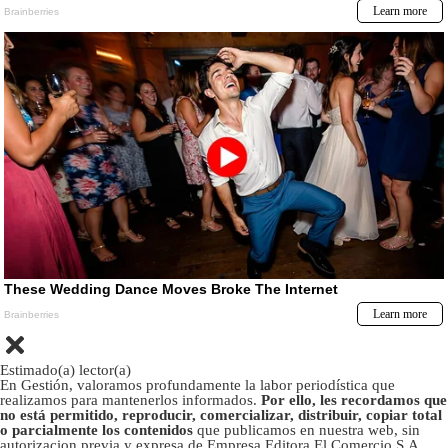
Estimado(a) lector(a)
En Gestión, valoramos profundamente la labor periodística que
realizamos para mantenerlos informados.
Por ello, les recordamos que
no está permitido, reproducir, comercializar, distribuir, copiar total
o parcialmente los contenidos
que publicamos en nuestra web, sin
autorizacion previa y expresa de Empresa Editora El Comercio S.A.