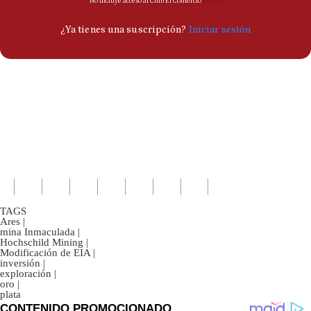
TAGS
Ares
|
mina Inmaculada
|
Hochschild Mining
|
Modificación de EIA
|
inversión
|
exploración
|
oro
|
plata