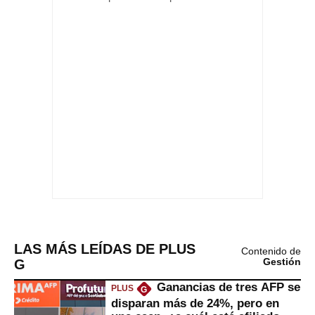
LAS MÁS LEÍDAS DE PLUS
Contenido de
G
Gestión
Ganancias de tres AFP se
PLUS
G
disparan más de 24%, pero en