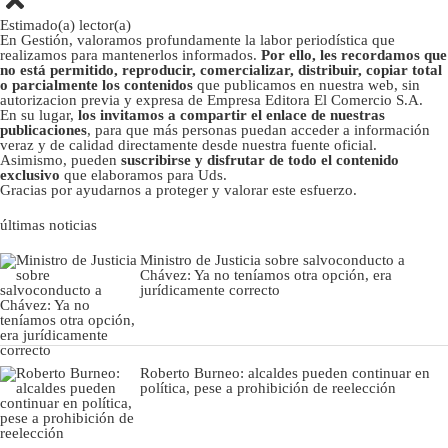
Estimado(a) lector(a)
En Gestión, valoramos profundamente la labor periodística que
realizamos para mantenerlos informados.
Por ello, les recordamos que
no está permitido, reproducir, comercializar, distribuir, copiar total
o parcialmente los contenidos
que publicamos en nuestra web, sin
autorizacion previa y expresa de Empresa Editora El Comercio S.A.
En su lugar,
los invitamos a compartir el enlace de nuestras
publicaciones
, para que más personas puedan acceder a información
veraz y de calidad directamente desde nuestra fuente oficial.
Asimismo, pueden
suscribirse y disfrutar de todo el contenido
exclusivo
que elaboramos para Uds.
Gracias por ayudarnos a proteger y valorar este esfuerzo.
últimas noticias
Ministro de Justicia sobre salvoconducto a
Chávez: Ya no teníamos otra opción, era
jurídicamente correcto
Roberto Burneo: alcaldes pueden continuar en
política, pese a prohibición de reelección