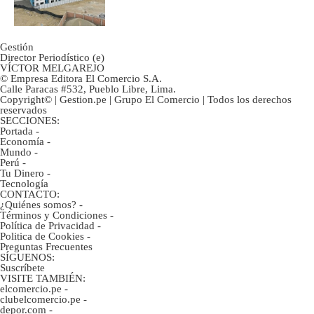
gobierno
Gestión
Director Periodístico (e)
VÍCTOR MELGAREJO
© Empresa Editora El Comercio S.A.
Calle Paracas #532, Pueblo Libre, Lima.
Copyright© | Gestion.pe | Grupo El Comercio | Todos los derechos
reservados
SECCIONES:
Portada
-
Economía
-
Mundo
-
Perú
-
Tu Dinero
-
Tecnología
CONTACTO:
¿Quiénes somos?
-
Términos y Condiciones
-
Política de Privacidad
-
Politica de Cookies
-
Preguntas Frecuentes
SÍGUENOS:
Suscríbete
VISITE TAMBIÉN:
elcomercio.pe
-
clubelcomercio.pe
-
depor.com
-