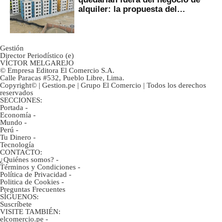
alquiler: la propuesta del
gobierno
Gestión
Director Periodístico (e)
VÍCTOR MELGAREJO
© Empresa Editora El Comercio S.A.
Calle Paracas #532, Pueblo Libre, Lima.
Copyright© | Gestion.pe | Grupo El Comercio | Todos los derechos
reservados
SECCIONES:
Portada
-
Economía
-
Mundo
-
Perú
-
Tu Dinero
-
Tecnología
CONTACTO:
¿Quiénes somos?
-
Términos y Condiciones
-
Política de Privacidad
-
Politica de Cookies
-
Preguntas Frecuentes
SÍGUENOS:
Suscríbete
VISITE TAMBIÉN:
elcomercio.pe
-