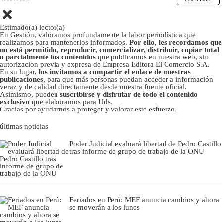
Estimado(a) lector(a)
En Gestión, valoramos profundamente la labor periodística que
realizamos para mantenerlos informados.
Por ello, les recordamos que
no está permitido, reproducir, comercializar, distribuir, copiar total
o parcialmente los contenidos
que publicamos en nuestra web, sin
autorizacion previa y expresa de Empresa Editora El Comercio S.A.
En su lugar,
los invitamos a compartir el enlace de nuestras
publicaciones
, para que más personas puedan acceder a información
veraz y de calidad directamente desde nuestra fuente oficial.
Asimismo, pueden
suscribirse y disfrutar de todo el contenido
exclusivo
que elaboramos para Uds.
Gracias por ayudarnos a proteger y valorar este esfuerzo.
últimas noticias
Poder Judicial evaluará libertad de Pedro Castillo
tras informe de grupo de trabajo de la ONU
Feriados en Perú: MEF anuncia cambios y ahora
se moverán a los lunes