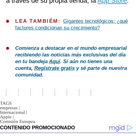
a través de su propia tienda, la
App Store
.
LEA TAMBIÉM:
Gigantes tecnológicos: ¿qué
factores condicionan su crecimiento?
Comienza a destacar en el mundo empresarial
recibiendo las noticias más exclusivas del día
en tu bandeja
Aquí
. Si aún no tienes una
cuenta,
Regístrate gratis
y sé parte de nuestra
comunidad.
TAGS
empresas
|
Internacional
|
Apple
|
Comisión Europea