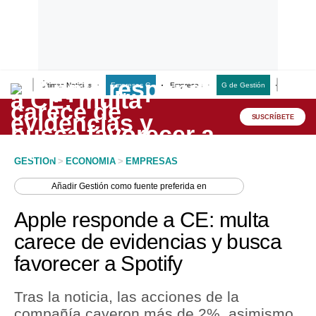
Últimas Noticias
Empresas G
Empresas
G de Gestión
Finanzas
Lo último
Peru Quiosco
SUSCRÍBETE
Portada
GESTION
>
ECONOMIA
>
EMPRESAS
Empresas
Añadir
Gestión
como fuente preferida en
Management & Empleo
Apple responde a CE: multa
Economía
carece de evidencias y busca
favorecer a Spotify
Mercados
Perú
Tras la noticia, las acciones de la
compañía cayeron más de 2%, asimismo
Política