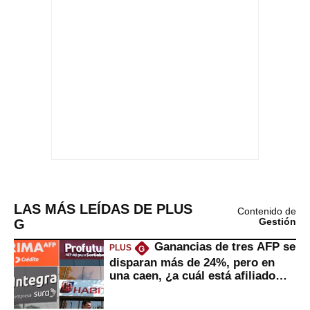
LAS MÁS LEÍDAS DE PLUS
Contenido de
G
Gestión
Ganancias de tres AFP se
PLUS
G
disparan más de 24%, pero en
una caen, ¿a cuál está afiliado
usted?