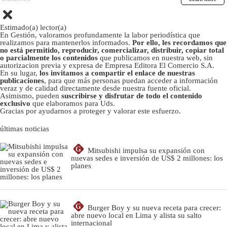
Estimado(a) lector(a)
En Gestión, valoramos profundamente la labor periodística que
realizamos para mantenerlos informados.
Por ello, les recordamos que
no está permitido, reproducir, comercializar, distribuir, copiar total
o parcialmente los contenidos
que publicamos en nuestra web, sin
autorizacion previa y expresa de Empresa Editora El Comercio S.A.
En su lugar,
los invitamos a compartir el enlace de nuestras
publicaciones
, para que más personas puedan acceder a información
veraz y de calidad directamente desde nuestra fuente oficial.
Asimismo, pueden
suscribirse y disfrutar de todo el contenido
exclusivo
que elaboramos para Uds.
Gracias por ayudarnos a proteger y valorar este esfuerzo.
últimas noticias
G
Mitsubishi impulsa su expansión con
nuevas sedes e inversión de US$ 2 millones: los
planes
G
Burger Boy y su nueva receta para crecer:
abre nuevo local en Lima y alista su salto
internacional