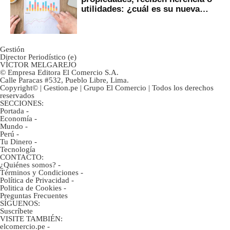
utilidades: ¿cuál es su nueva
inversión clave?
Gestión
Director Periodístico (e)
VÍCTOR MELGAREJO
© Empresa Editora El Comercio S.A.
Calle Paracas #532, Pueblo Libre, Lima.
Copyright© | Gestion.pe | Grupo El Comercio | Todos los derechos
reservados
SECCIONES:
Portada
-
Economía
-
Mundo
-
Perú
-
Tu Dinero
-
Tecnología
CONTACTO:
¿Quiénes somos?
-
Términos y Condiciones
-
Política de Privacidad
-
Politica de Cookies
-
Preguntas Frecuentes
SÍGUENOS:
Suscríbete
VISITE TAMBIÉN:
elcomercio.pe
-