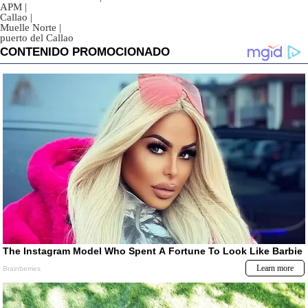
APM
|
Callao
|
Muelle Norte
|
puerto del Callao