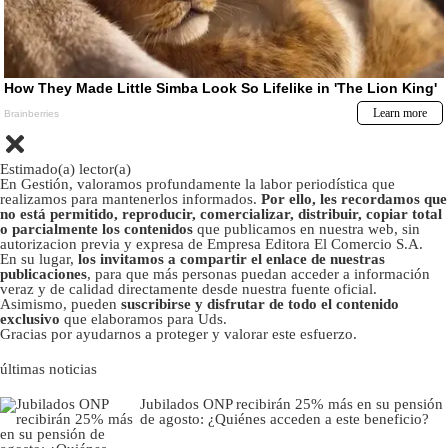
Estimado(a) lector(a)
En Gestión, valoramos profundamente la labor periodística que
realizamos para mantenerlos informados.
Por ello, les recordamos que
no está permitido, reproducir, comercializar, distribuir, copiar total
o parcialmente los contenidos
que publicamos en nuestra web, sin
autorizacion previa y expresa de Empresa Editora El Comercio S.A.
En su lugar,
los invitamos a compartir el enlace de nuestras
publicaciones
, para que más personas puedan acceder a información
veraz y de calidad directamente desde nuestra fuente oficial.
Asimismo, pueden
suscribirse y disfrutar de todo el contenido
exclusivo
que elaboramos para Uds.
Gracias por ayudarnos a proteger y valorar este esfuerzo.
últimas noticias
Jubilados ONP recibirán 25% más en su pensión
de agosto: ¿Quiénes acceden a este beneficio?