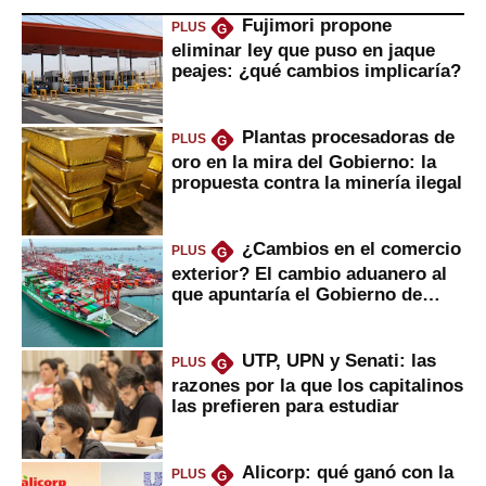
Fujimori propone
PLUS
G
eliminar ley que puso en jaque
peajes: ¿qué cambios implicaría?
Plantas procesadoras de
PLUS
G
oro en la mira del Gobierno: la
propuesta contra la minería ilegal
¿Cambios en el comercio
PLUS
G
exterior? El cambio aduanero al
que apuntaría el Gobierno de
Fujimori
UTP, UPN y Senati: las
PLUS
G
razones por la que los capitalinos
las prefieren para estudiar
Alicorp: qué ganó con la
PLUS
G