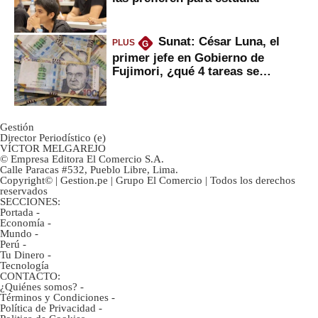
Sunat: César Luna, el
PLUS
G
primer jefe en Gobierno de
Fujimori, ¿qué 4 tareas se
marcan urgentes?
Gestión
Director Periodístico (e)
VÍCTOR MELGAREJO
© Empresa Editora El Comercio S.A.
Calle Paracas #532, Pueblo Libre, Lima.
Copyright© | Gestion.pe | Grupo El Comercio | Todos los derechos
reservados
SECCIONES:
Portada
-
Economía
-
Mundo
-
Perú
-
Tu Dinero
-
Tecnología
CONTACTO:
¿Quiénes somos?
-
Términos y Condiciones
-
Política de Privacidad
-