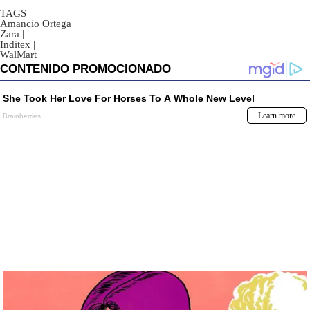
TAGS
Amancio Ortega
|
Zara
|
Inditex
|
WalMart