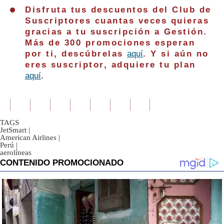
Disfruta tus descuentos del Club de
Suscriptores cuantas veces quieras
gracias a tu suscripción a Gestión.
Más de 300 promociones esperan
por ti, descúbrelas
aquí
. Y si aún no
eres suscriptor, adquiere tu plan
aquí
.
TAGS
JetSmart
|
American Airlines
|
Perú
|
aerolíneas