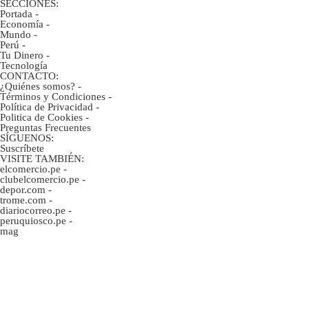
SECCIONES:
Portada
-
Economía
-
Mundo
-
Perú
-
Tu Dinero
-
Tecnología
CONTACTO:
¿Quiénes somos?
-
Términos y Condiciones
-
Política de Privacidad
-
Politica de Cookies
-
Preguntas Frecuentes
SÍGUENOS:
Suscríbete
VISITE TAMBIÉN:
elcomercio.pe
-
clubelcomercio.pe
-
depor.com
-
trome.com
-
diariocorreo.pe
-
peruquiosco.pe
-
mag