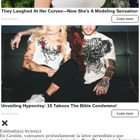
Estimado(a) lector(a)
En Gestión, valoramos profundamente la labor periodística que