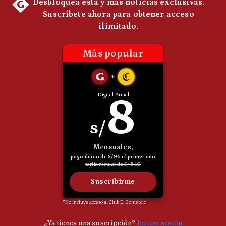
Politica
De
Cookies
Preguntas
Frecuentes