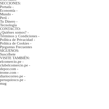
SECCIONES:
Portada
-
Economía
-
Mundo
-
Perú
-
Tu Dinero
-
Tecnología
CONTACTO:
¿Quiénes somos?
-
Términos y Condiciones
-
Política de Privacidad
-
Politica de Cookies
-
Preguntas Frecuentes
SÍGUENOS:
Suscríbete
VISITE TAMBIÉN:
elcomercio.pe
-
clubelcomercio.pe
-
depor.com
-
trome.com
-
diariocorreo.pe
-
peruquiosco.pe
-
mag