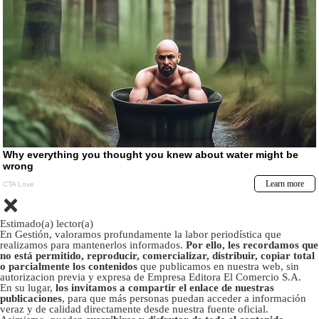
Estimado(a) lector(a)
En Gestión, valoramos profundamente la labor periodística que
realizamos para mantenerlos informados.
Por ello, les recordamos que
no está permitido, reproducir, comercializar, distribuir, copiar total
o parcialmente los contenidos
que publicamos en nuestra web, sin
autorizacion previa y expresa de Empresa Editora El Comercio S.A.
En su lugar,
los invitamos a compartir el enlace de nuestras
publicaciones
, para que más personas puedan acceder a información
veraz y de calidad directamente desde nuestra fuente oficial.