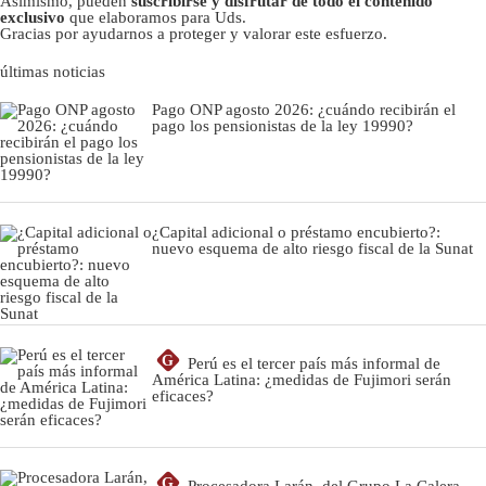
Asimismo, pueden
suscribirse y disfrutar de todo el contenido
exclusivo
que elaboramos para Uds.
Gracias por ayudarnos a proteger y valorar este esfuerzo.
últimas noticias
Pago ONP agosto 2026: ¿cuándo recibirán el
pago los pensionistas de la ley 19990?
¿Capital adicional o préstamo encubierto?:
nuevo esquema de alto riesgo fiscal de la Sunat
G
Perú es el tercer país más informal de
América Latina: ¿medidas de Fujimori serán
eficaces?
G
Procesadora Larán, del Grupo La Calera,