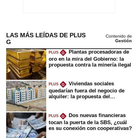
LAS MÁS LEÍDAS DE PLUS
Contenido de
G
Gestión
Plantas procesadoras de
PLUS
G
oro en la mira del Gobierno: la
propuesta contra la minería ilegal
Viviendas sociales
PLUS
G
quedarían fuera del negocio de
alquiler: la propuesta del
gobierno
Dos nuevas financieras
PLUS
G
tocan la puerta de la SBS, ¿cuál
es su conexión con cooperativas?