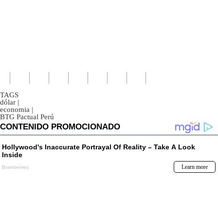
TAGS
dólar
|
economia
|
BTG Pactual Perú