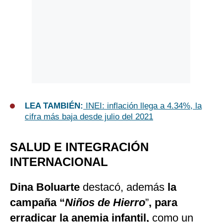
LEA TAMBIÉN:
INEI: inflación llega a 4.34%, la
cifra más baja desde julio del 2021
SALUD E INTEGRACIÓN
INTERNACIONAL
Dina Boluarte
destacó, además
la
campaña “
Niños de Hierro
”
, para
erradicar la anemia infantil,
como un