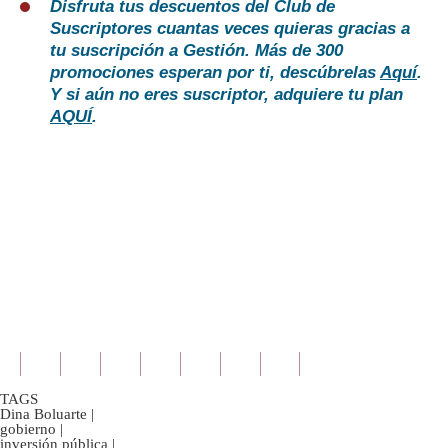
Disfruta tus descuentos del Club de
Suscriptores cuantas veces quieras gracias a
tu suscripción a Gestión. Más de 300
promociones esperan por ti, descúbrelas
Aquí
.
Y si aún no eres suscriptor, adquiere tu plan
AQUÍ
.
TAGS
Dina Boluarte
|
gobierno
|
inversión pública
|