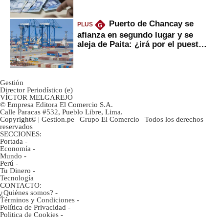
Puerto de Chancay se
PLUS
G
afianza en segundo lugar y se
aleja de Paita: ¿irá por el puesto
1?
Gestión
Director Periodístico (e)
VÍCTOR MELGAREJO
© Empresa Editora El Comercio S.A.
Calle Paracas #532, Pueblo Libre, Lima.
Copyright© | Gestion.pe | Grupo El Comercio | Todos los derechos
reservados
SECCIONES:
Portada
-
Economía
-
Mundo
-
Perú
-
Tu Dinero
-
Tecnología
CONTACTO:
¿Quiénes somos?
-
Términos y Condiciones
-
Política de Privacidad
-
Politica de Cookies
-