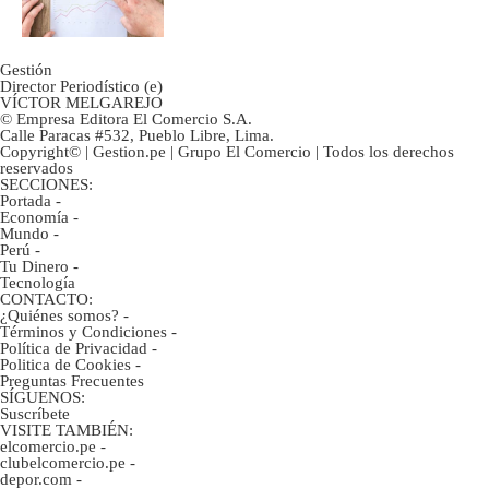
inversión clave?
Gestión
Director Periodístico (e)
VÍCTOR MELGAREJO
© Empresa Editora El Comercio S.A.
Calle Paracas #532, Pueblo Libre, Lima.
Copyright© | Gestion.pe | Grupo El Comercio | Todos los derechos
reservados
SECCIONES:
Portada
-
Economía
-
Mundo
-
Perú
-
Tu Dinero
-
Tecnología
CONTACTO:
¿Quiénes somos?
-
Términos y Condiciones
-
Política de Privacidad
-
Politica de Cookies
-
Preguntas Frecuentes
SÍGUENOS:
Suscríbete
VISITE TAMBIÉN:
elcomercio.pe
-
clubelcomercio.pe
-
depor.com
-