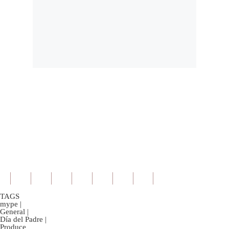
TAGS
mype
|
General
|
Día del Padre
|
Produce