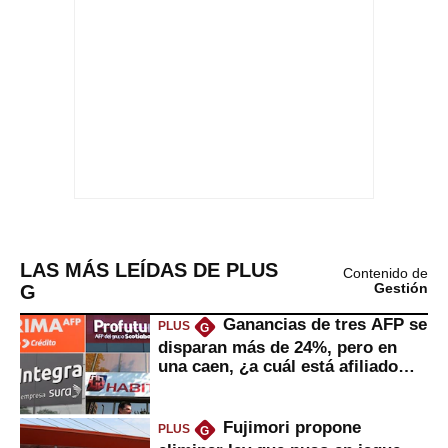
LAS MÁS LEÍDAS DE PLUS
Contenido de
G
Gestión
Ganancias de tres AFP se
PLUS
G
disparan más de 24%, pero en
una caen, ¿a cuál está afiliado
usted?
Fujimori propone
PLUS
G