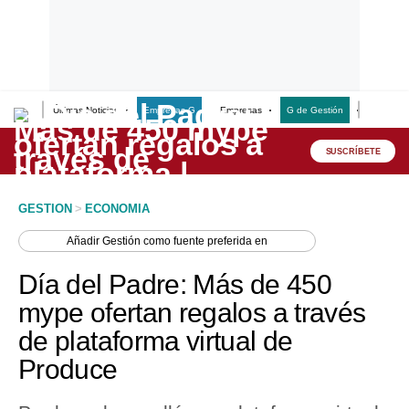
Últimas Noticias
Empresas G
Empresas
G de Gestión
Finanzas
Lo último
Peru Quiosco
SUSCRÍBETE
Portada
GESTION
>
ECONOMIA
Empresas
Añadir
Gestión
como fuente preferida en
Management & Empleo
Día del Padre: Más de 450
Economía
mype ofertan regalos a través
de plataforma virtual de
Mercados
Produce
Perú
Política