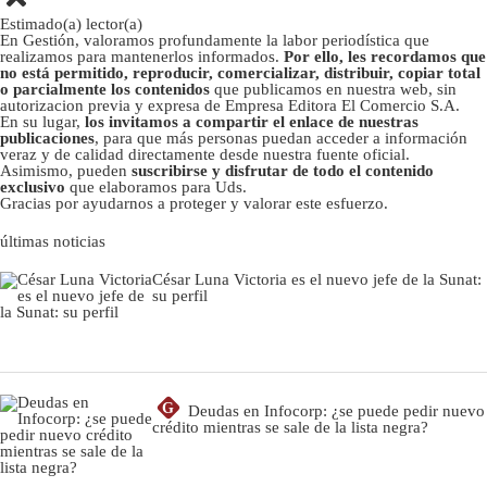
Estimado(a) lector(a)
En Gestión, valoramos profundamente la labor periodística que
realizamos para mantenerlos informados.
Por ello, les recordamos que
no está permitido, reproducir, comercializar, distribuir, copiar total
o parcialmente los contenidos
que publicamos en nuestra web, sin
autorizacion previa y expresa de Empresa Editora El Comercio S.A.
En su lugar,
los invitamos a compartir el enlace de nuestras
publicaciones
, para que más personas puedan acceder a información
veraz y de calidad directamente desde nuestra fuente oficial.
Asimismo, pueden
suscribirse y disfrutar de todo el contenido
exclusivo
que elaboramos para Uds.
Gracias por ayudarnos a proteger y valorar este esfuerzo.
últimas noticias
César Luna Victoria es el nuevo jefe de la Sunat:
su perfil
G
Deudas en Infocorp: ¿se puede pedir nuevo
crédito mientras se sale de la lista negra?