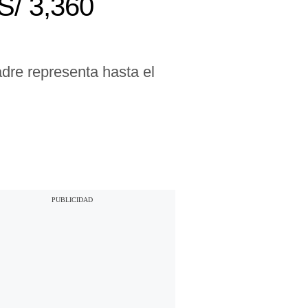
S/ 3,360
dre representa hasta el