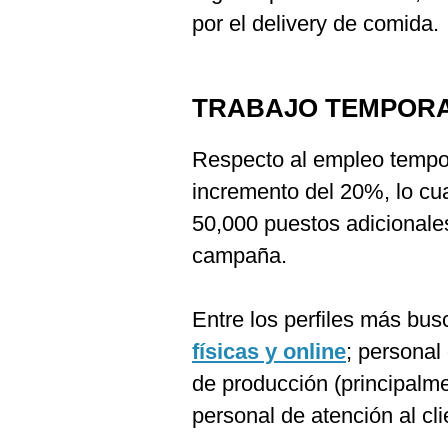
por el delivery de comida.
TRABAJO TEMPOR
Respecto al empleo tempo
incremento del 20%, lo cua
50,000 puestos adicionales
campaña.
Entre los perfiles más bu
físicas y online
; personal
de producción (principalme
personal de atención al cli