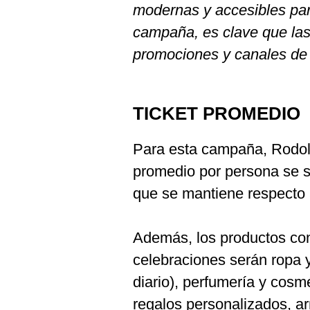
modernas y accesibles para
campaña, es clave que las
promociones y canales de 
TICKET PROMEDIO
Para esta campaña, Rodolf
promedio por persona se s
que se mantiene respecto 
Además, los productos co
celebraciones serán ropa 
diario), perfumería y cos
regalos personalizados, ar