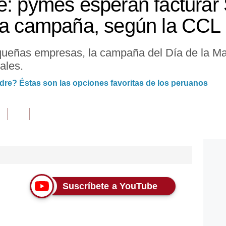
e: pymes esperan facturar 
ta campaña, según la CCL
queñas empresas, la campaña del Día de la Ma
ales.
adre? Éstas son las opciones favoritas de los peruanos
Suscríbete a YouTube