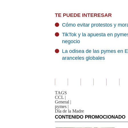
TE PUEDE INTERESAR
Cómo evitar protestos y mor
TikTok y la apuesta en pymes
negocio
La odisea de las pymes en EE
aranceles globales
TAGS
CCL
|
General
|
pymes
|
Día de la Madre