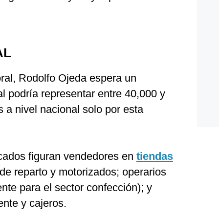
AL
ral, Rodolfo Ojeda espera un
l podría representar entre 40,000 y
 a nivel nacional solo por esta
scados figuran vendedores en
tiendas
 de reparto y motorizados; operarios
nte para el sector confección); y
ente y cajeros.