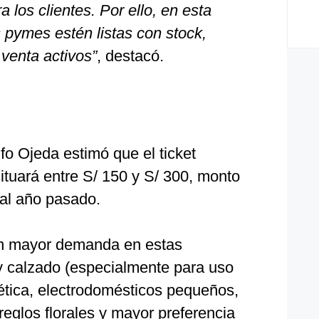
 los clientes. Por ello, en esta
 pymes estén listas con stock,
venta activos”
, destacó.
o Ojeda estimó que el ticket
ituará entre S/ 150 y S/ 300, monto
al año pasado.
n mayor demanda en estas
y calzado (especialmente para uso
mética, electrodomésticos pequeños,
reglos florales y mayor preferencia