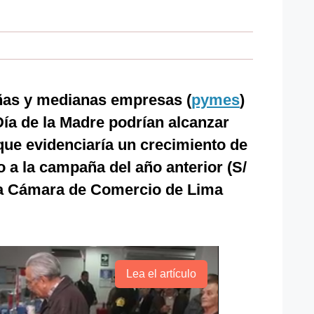
ñas y medianas empresas (
pymes
)
ía de la Madre podrían alcanzar
 que evidenciaría un crecimiento de
 a la campaña del año anterior (S/
 la Cámara de Comercio de Lima
Lea el artículo