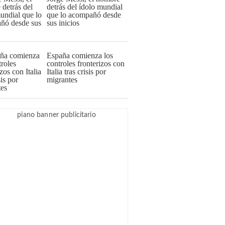
detrás del ídolo mundial
que lo acompañó desde
sus inicios
España comienza los
controles fronterizos con
Italia tras crisis por
migrantes